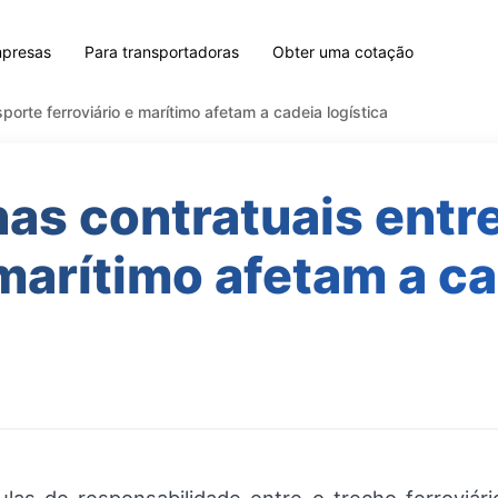
mpresas
Para transportadoras
Obter uma cotação
orte ferroviário e marítimo afetam a cadeia logística
as contratuais entre
 marítimo afetam a ca