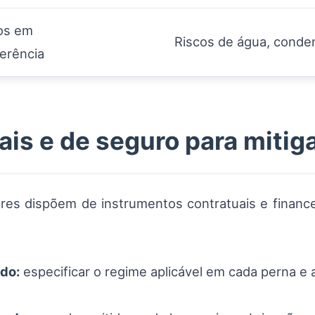
os em
Riscos de água, conde
ferência
is e de seguro para mitig
es dispõem de instrumentos contratuais e financei
do:
especificar o regime aplicável em cada perna e a