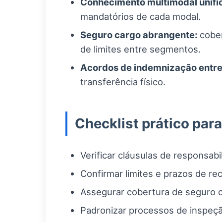
Conhecimento multimodal unifi
mandatórios de cada modal.
Seguro cargo abrangente:
cober
de limites entre segmentos.
Acordos de indemnização entre 
transferência físico.
Checklist prático para
Verificar cláusulas de responsa
Confirmar limites e prazos de re
Assegurar cobertura de seguro co
Padronizar processos de inspeçã