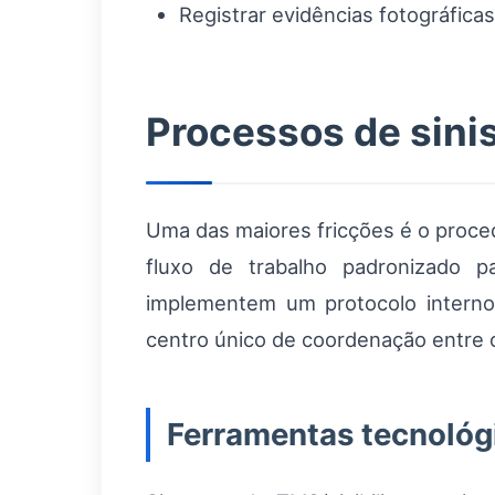
Registrar evidências fotográfic
Processos de sini
Uma das maiores fricções é o proced
fluxo de trabalho padronizado p
implementem um protocolo interno
centro único de coordenação entre o
Ferramentas tecnológ