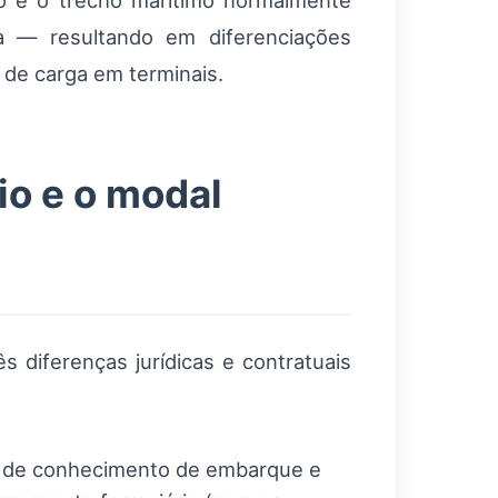
rio e o trecho marítimo normalmente
va — resultando em diferenciações
 de carga em terminais.
io e o modal
s diferenças jurídicas e contratuais
as de conhecimento de embarque e