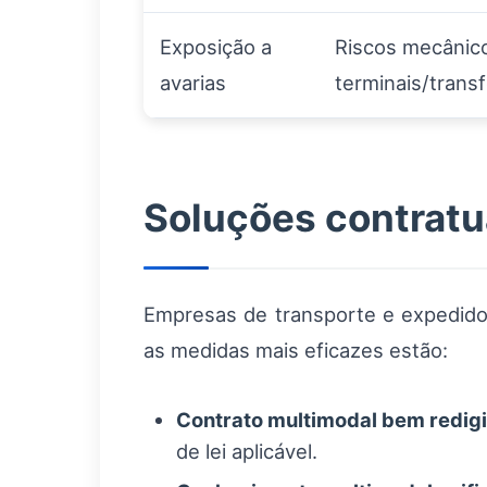
Exposição a
Riscos mecânic
avarias
terminais/trans
Soluções contratua
Empresas de transporte e expedidor
as medidas mais eficazes estão:
Contrato multimodal bem redigi
de lei aplicável.