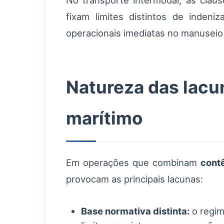
No transporte intermodal, as cláus
fixam limites distintos de inden
operacionais imediatas no manuseio 
Natureza das lacun
marítimo
Em operações que combinam
contê
provocam as principais lacunas:
Base normativa distinta:
o regim