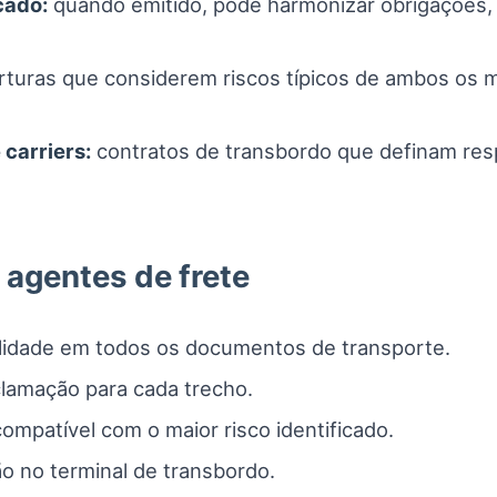
cado:
quando emitido, pode harmonizar obrigações,
turas que considerem riscos típicos de ambos os m
carriers:
contratos de transbordo que definam res
 agentes de frete
bilidade em todos os documentos de transporte.
clamação para cada trecho.
mpatível com o maior risco identificado.
o no terminal de transbordo.