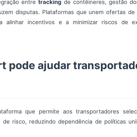
tegração entre
tracking
de contêineres, gestão do
zem disputas. Plataformas que unem ofertas de f
a alinhar incentivos e a minimizar riscos de e
 pode ajudar transportad
lataforma que permite aos transportadores sel
il de risco, reduzindo dependência de políticas un