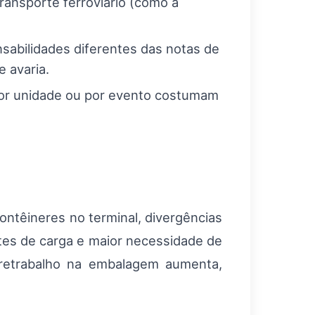
ransporte ferroviário (como a
abilidades diferentes das notas de
 avaria.
 por unidade ou por evento costumam
ontêineres no terminal, divergências
tes de carga e maior necessidade de
e retrabalho na embalagem aumenta,