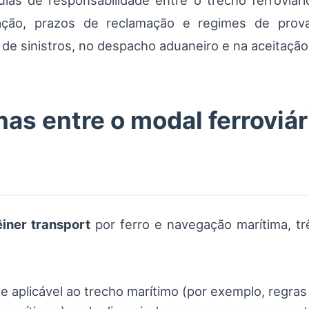
ulas de responsabilidade entre o trecho ferroviá
ização, prazos de reclamação e regimes de pro
de sinistros, no despacho aduaneiro e na aceitação
as entre o modal ferroviár
iner transport
por ferro e navegação marítima, trê
e aplicável ao trecho marítimo (por exemplo, regr