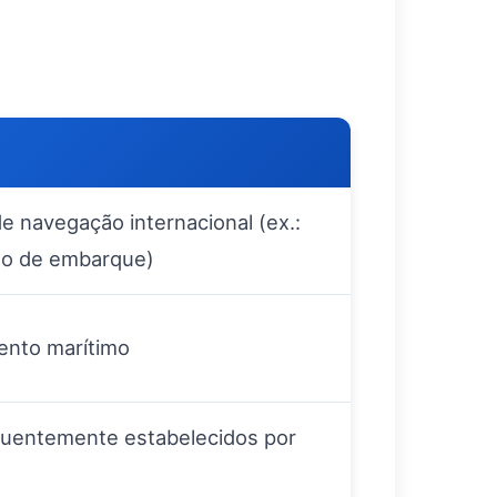
 navegação internacional (ex.:
to de embarque)
mento marítimo
quentemente estabelecidos por