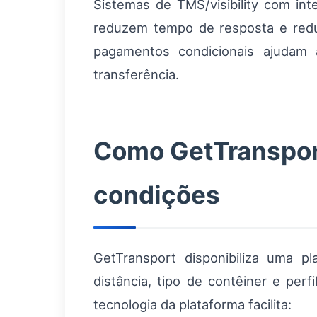
Sistemas de TMS/visibility com in
reduzem tempo de resposta e redu
pagamentos condicionais ajudam 
transferência.
Como GetTransport
condições
GetTransport disponibiliza uma p
distância, tipo de contêiner e perf
tecnologia da plataforma facilita: