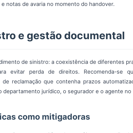
as e notas de avaria no momento do handover.
stro e gestão documental
imento de sinistro: a coexistência de diferentes 
ara evitar perda de direitos. Recomenda-se q
 de reclamação que contenha prazos automatiza
 departamento jurídico, o segurador e o agente no p
icas como mitigadoras