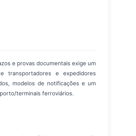
prazos e provas documentais exige um
ue transportadores e expedidores
dos, modelos de notificações e um
orto/terminais ferroviários.