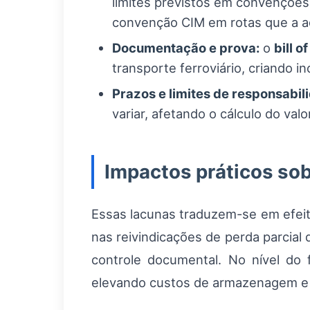
limites previstos em convenções
convenção CIM em rotas que a a
Documentação e prova:
o
bill o
transporte ferroviário, criando 
Prazos e limites de responsabil
variar, afetando o cálculo do va
Impactos práticos sob
Essas lacunas traduzem-se em efeito
nas reivindicações de perda parcia
controle documental. No nível do 
elevando custos de armazenagem e