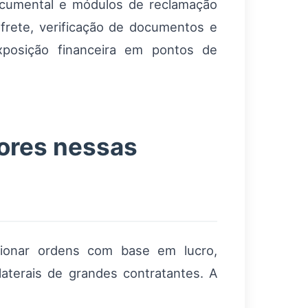
cumental e módulos de reclamação
rete, verificação de documentos e
xposição financeira em pontos de
ores nessas
ecionar ordens com base em lucro,
ilaterais de grandes contratantes. A