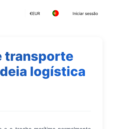
€
EUR
Iniciar sessão
 transporte
deia logística