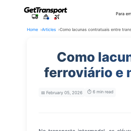
Para e
Home
Articles
Como lacunas contratuais entre transp
Como lacun
ferroviário e
⏱️ 6 min read
📅 February 05, 2026