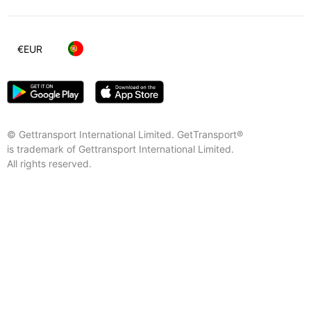
€
EUR
© Gettransport International Limited. GetTransport®
is trademark of Gettransport International Limited.
All rights reserved.