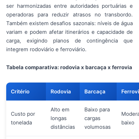
ser harmonizadas entre autoridades portuárias e
operadoras para reduzir atrasos no transbordo.
Também existem desafios sazonais: níveis de água
variam e podem afetar itinerários e capacidade de
carga, exigindo planos de contingência que
integrem rodoviário e ferroviário.
Tabela comparativa: rodovia x barcaça x ferrovia
Critério
Rodovia
Barcaça
Ferrov
Alto em
Baixo para
Custo por
Modera
longas
cargas
tonelada
baixo
distâncias
volumosas