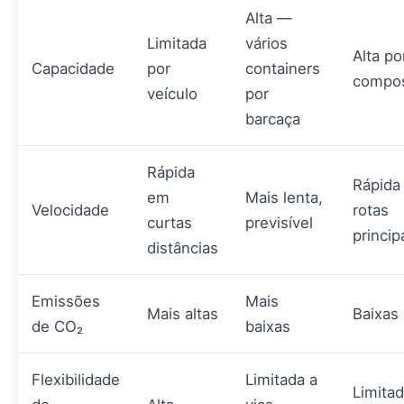
Alta —
Limitada
vários
Alta po
Capacidade
por
containers
compos
veículo
por
barcaça
Rápida
Rápida
em
Mais lenta,
Velocidade
rotas
curtas
previsível
princip
distâncias
Emissões
Mais
Mais altas
Baixas
de CO₂
baixas
Flexibilidade
Limitada a
Limitad