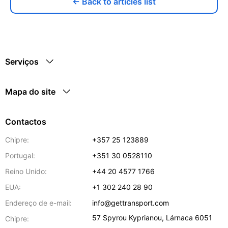
← Back to articles list
Serviços
Mapa do site
Contactos
Chipre:
+357 25 123889
Portugal:
+351 30 0528110
Reino Unido:
+44 20 4577 1766
EUA:
+1 302 240 28 90
Endereço de e-mail:
info@gettransport.com
57 Spyrou Kyprianou
,
Lárnaca
6051
Chipre: