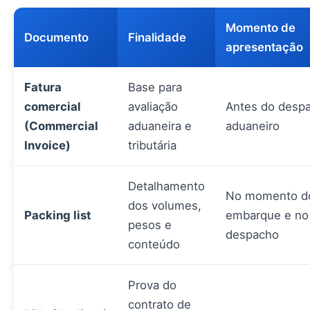
Momento de
Documento
Finalidade
apresentação
Fatura
Base para
comercial
avaliação
Antes do desp
(Commercial
aduaneira e
aduaneiro
Invoice)
tributária
Detalhamento
No momento d
dos volumes,
Packing list
embarque e no
pesos e
despacho
conteúdo
Prova do
contrato de