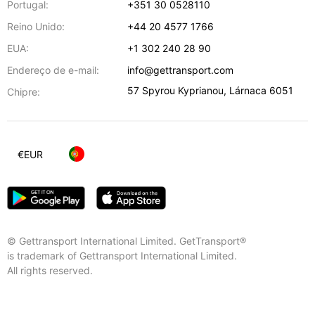
Portugal:
+351 30 0528110
Reino Unido:
+44 20 4577 1766
EUA:
+1 302 240 28 90
Endereço de e-mail:
info@gettransport.com
57 Spyrou Kyprianou
,
Lárnaca
6051
Chipre:
€
EUR
© Gettransport International Limited. GetTransport®
is trademark of Gettransport International Limited.
All rights reserved.