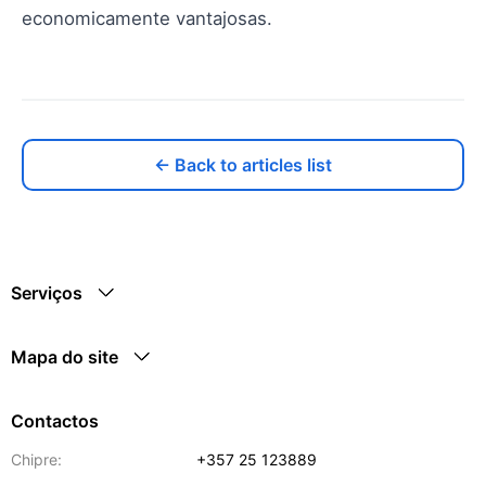
economicamente vantajosas.
← Back to articles list
Serviços
Mapa do site
Contactos
Chipre:
+357 25 123889