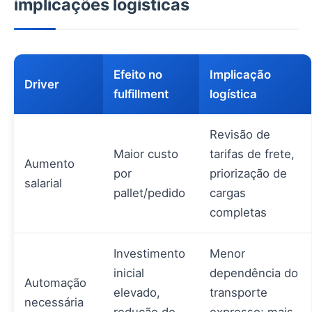
implicações logísticas
Efeito no
Implicação
Driver
fulfillment
logística
Revisão de
Maior custo
tarifas de frete,
Aumento
por
priorização de
salarial
pallet/pedido
cargas
completas
Investimento
Menor
inicial
dependência do
Automação
elevado,
transporte
necessária