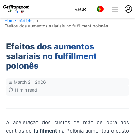
€
EUR
Home
Articles
Efeitos dos aumentos salariais no fulfillment polonês
Efeitos dos aumentos
salariais no fulfillment
polonês
📅 March 21, 2026
⏱️ 11 min read
A aceleração dos custos de mão de obra nos
centros de
fulfilment
na Polônia aumentou o custo