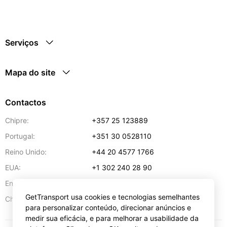
Serviços
Mapa do site
Contactos
Chipre:
+357 25 123889
Portugal:
+351 30 0528110
Reino Unido:
+44 20 4577 1766
EUA:
+1 302 240 28 90
Endereço de e-mail:
info@gettransport.com
GetTransport usa cookies e tecnologias semelhantes
57 Spyrou Kyprianou
,
Lárnaca
6051
Chipre:
para personalizar conteúdo, direcionar anúncios e
medir sua eficácia, e para melhorar a usabilidade da