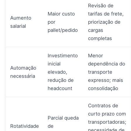
Revisão de
Maior custo
tarifas de frete,
Aumento
por
priorização de
salarial
pallet/pedido
cargas
completas
Investimento
Menor
inicial
dependência do
Automação
elevado,
transporte
necessária
redução de
expresso; mais
headcount
consolidação
Contratos de
curto prazo com
Parcial queda
transportadoras;
Rotatividade
de
necessidade de