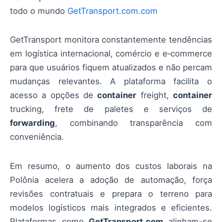
todo o mundo
GetTransport.com.com
GetTransport monitora constantemente tendências
em logística internacional, comércio e e‑commerce
para que usuários fiquem atualizados e não percam
mudanças relevantes. A plataforma facilita o
acesso a opções de
container
freight,
container
trucking, frete de paletes e serviços de
forwarding
, combinando transparência com
conveniência.
Em resumo, o aumento dos custos laborais na
Polônia acelera a adoção de automação, força
revisões contratuais e prepara o terreno para
modelos logísticos mais integrados e eficientes.
Plataformas como
GetTransport.com
alinham-se