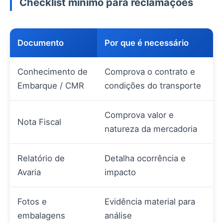
Checklist mínimo para reclamações
Documento
Por que é necessário
Conhecimento de
Comprova o contrato e
Embarque / CMR
condições do transporte
Comprova valor e
Nota Fiscal
natureza da mercadoria
Relatório de
Detalha ocorrência e
Avaria
impacto
Fotos e
Evidência material para
embalagens
análise