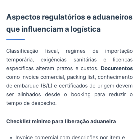
Aspectos regulatórios e aduaneiros
que influenciam a logística
Classificação fiscal, regimes de importação
temporária, exigências sanitárias e licenças
específicas alteram prazos e custos.
Documentos
como invoice comercial, packing list, conhecimento
de embarque (B/L) e certificados de origem devem
ser alinhados desde o booking para reduzir o
tempo de despacho.
Checklist mínimo para liberação aduaneira
Invoice comercial com descrições por item e