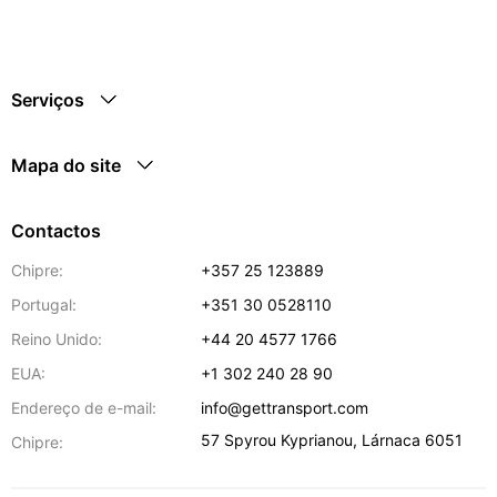
Serviços
Mapa do site
Contactos
Chipre:
+357 25 123889
Portugal:
+351 30 0528110
Reino Unido:
+44 20 4577 1766
EUA:
+1 302 240 28 90
Endereço de e-mail:
info@gettransport.com
57 Spyrou Kyprianou
,
Lárnaca
6051
Chipre: