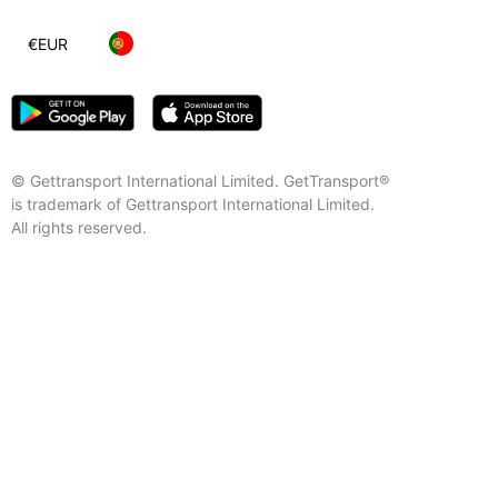
€
EUR
© Gettransport International Limited. GetTransport®
is trademark of Gettransport International Limited.
All rights reserved.