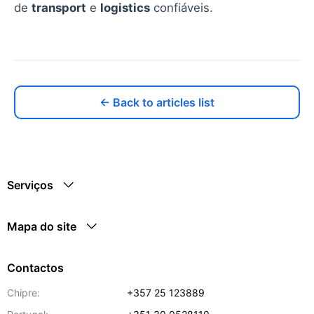
de
transport
e
logistics
confiáveis.
← Back to articles list
Serviços
Mapa do site
Contactos
Chipre:
+357 25 123889