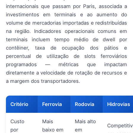
internacionais que passam por Paris, associada a
investimentos em terminais e ao aumento do
volume de mercadorias importadas e redistribuídas
na região. Indicadores operacionais comuns em
terminais incluem tempo médio de dwell por
contêiner, taxa de ocupação dos pátios e
percentual de utilização de slots ferroviários
programados — métricas que impactam
diretamente a velocidade de rotação de recursos e
a margem dos transportadores.
Critério
Ferrovia
Rodovia
Hidrovias
Custo
Mais
Mais alto
Competiti
por
baixo em
em