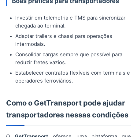
Boas práticas para transportadores
Investir em telemetria e TMS para sincronizar
chegada ao terminal.
Adaptar trailers e chassi para operações
intermodais.
Consolidar cargas sempre que possível para
reduzir fretes vazios.
Estabelecer contratos flexíveis com terminais e
operadores ferroviários.
Como o GetTransport pode ajudar
transportadores nessas condições
O
GetTransport
oferece uma plataforma que