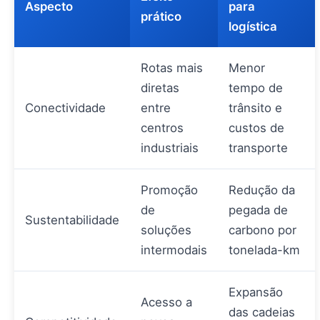
Aspecto
para
prático
logística
Rotas mais
Menor
diretas
tempo de
Conectividade
entre
trânsito e
centros
custos de
industriais
transporte
Promoção
Redução da
de
pegada de
Sustentabilidade
soluções
carbono por
intermodais
tonelada-km
Expansão
Acesso a
das cadeias