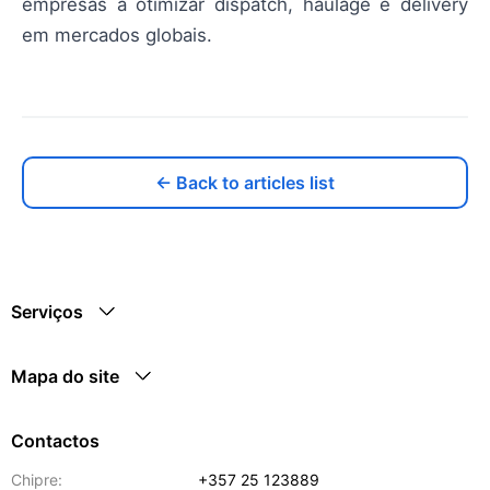
empresas a otimizar dispatch, haulage e delivery
em mercados globais.
← Back to articles list
Serviços
Mapa do site
Contactos
Chipre:
+357 25 123889