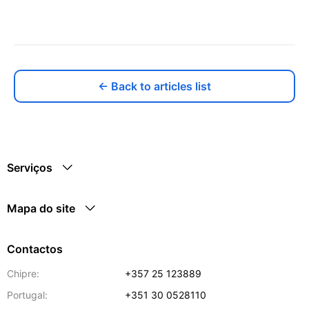
← Back to articles list
Serviços
Mapa do site
Contactos
Chipre:
+357 25 123889
Portugal:
+351 30 0528110