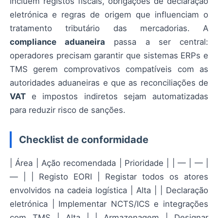
incluem registos fiscais, obrigações de declaração
eletrónica e regras de origem que influenciam o
tratamento tributário das mercadorias. A
compliance aduaneira
passa a ser central:
operadores precisam garantir que sistemas ERPs e
TMS gerem comprovativos compatíveis com as
autoridades aduaneiras e que as reconciliações de
VAT
e impostos indiretos sejam automatizadas
para reduzir risco de sanções.
Checklist de conformidade
| Área | Ação recomendada | Prioridade | | — | — |
— | | Registo EORI | Registar todos os atores
envolvidos na cadeia logística | Alta | | Declaração
eletrónica | Implementar NCTS/ICS e integrações
com TMS | Alta | | Armazenagem | Designar