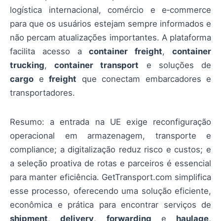
logística internacional, comércio e e‑commerce
para que os usuários estejam sempre informados e
não percam atualizações importantes. A plataforma
facilita acesso a
container freight
,
container
trucking
,
container transport
e soluções de
cargo
e
freight
que conectam embarcadores e
transportadores.
Resumo: a entrada na UE exige reconfiguração
operacional em armazenagem, transporte e
compliance; a digitalização reduz risco e custos; e
a seleção proativa de rotas e parceiros é essencial
para manter eficiência. GetTransport.com simplifica
esse processo, oferecendo uma solução eficiente,
econômica e prática para encontrar serviços de
shipment
,
delivery
,
forwarding
e
haulage
,