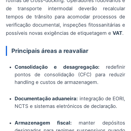
rotinas de cross-docking. Operadores rodoviários e
de transporte intermodal deverão recalcular
tempos de trânsito para acomodar processos de
verificação documental, inspeções fitossanitárias e
possíveis novas exigências de etiquetagem e
VAT
.
Principais áreas a reavaliar
Consolidação e desagregação:
redefinir
pontos de consolidação (CFC) para reduzir
handling e custos de armazenagem.
Documentação aduaneira:
integração de EORI,
NCTS e sistemas eletrónicos de declaração.
Armazenagem fiscal:
manter depósitos
designados para regimes suspensivos quando