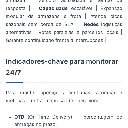
armazém | Melhora visibilidade e tempo de
resposta | |
Capacidade
escalável | Expansão
modular de armazéns e frota | Atende picos
sazonais sem perda de SLA | |
Redes
logísticas
alternativas | Rotas paralelas e parceiros locais |
Garante continuidade frente a interrupções |
Indicadores-chave para monitorar
24/7
Para manter operações contínuas, acompanhe
métricas que traduzem saúde operacional:
OTD
(On-Time Delivery) — porcentagem de
entregas no prazo.