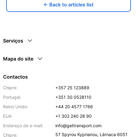
← Back to articles list
Serviços
Mapa do site
Contactos
Chipre:
+357 25 123889
Portugal:
+351 30 0528110
Reino Unido:
+44 20 4577 1766
EUA:
+1 302 240 28 90
Endereço de e-mail:
info@gettransport.com
57 Spyrou Kyprianou
,
Lárnaca
6051
Chipre: