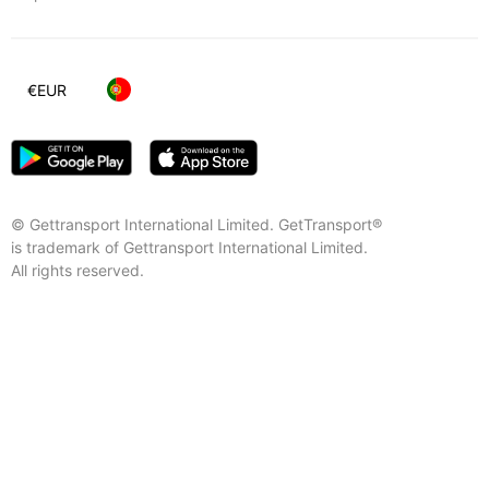
€
EUR
© Gettransport International Limited. GetTransport®
is trademark of Gettransport International Limited.
All rights reserved.