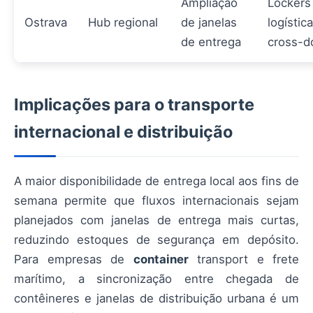
Ampliação
Lockers
Ostrava
Hub regional
de janelas
logística
de entrega
cross-d
Implicações para o transporte
internacional e distribuição
A maior disponibilidade de entrega local aos fins de
semana permite que fluxos internacionais sejam
planejados com janelas de entrega mais curtas,
reduzindo estoques de segurança em depósito.
Para empresas de
container
transport e frete
marítimo, a sincronização entre chegada de
contêineres e janelas de distribuição urbana é um