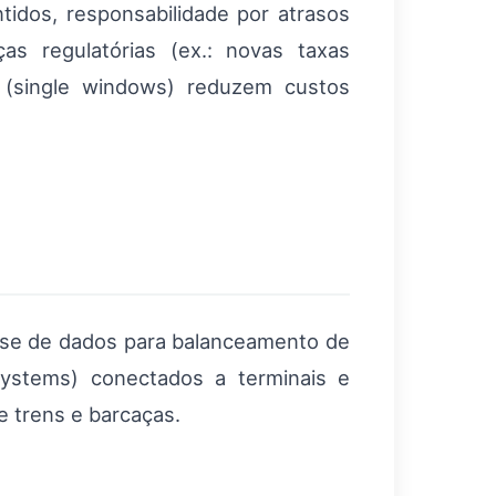
idos, responsabilidade por atrasos
as regulatórias (ex.: novas taxas
 (single windows) reduzem custos
álise de dados para balanceamento de
stems) conectados a terminais e
 trens e barcaças.