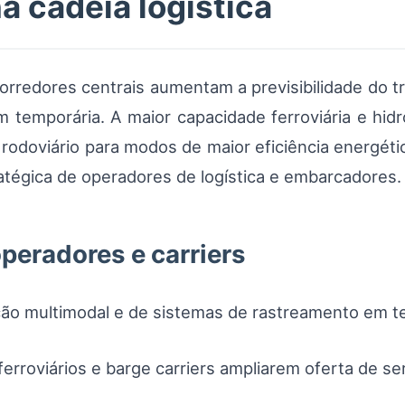
a cadeia logística
corredores centrais aumentam a previsibilidade do
temporária. A maior capacidade ferroviária e hidr
rodoviário para modos de maior eficiência energét
ratégica de operadores de logística e embarcadores.
peradores e carriers
ão multimodal e de sistemas de rastreamento em t
rroviários e barge carriers ampliarem oferta de ser