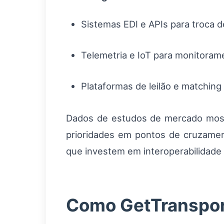
Sistemas EDI e APIs para troca 
Telemetria e IoT para monitoram
Plataformas de leilão e matchin
Dados de estudos de mercado mostr
prioridades em pontos de cruzamento
que investem em interoperabilidade t
Como GetTransport