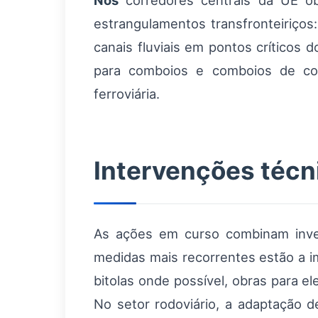
Nos
corredores centrais da UE ob
estrangulamentos transfronteiriços:
canais fluviais em pontos críticos 
para comboios e comboios de cont
ferroviária.
Intervenções técn
As ações em curso combinam inves
medidas mais recorrentes estão a
bitolas onde possível, obras para e
No setor rodoviário, a adaptação 