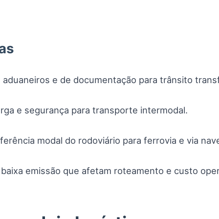
ias
duaneiros e de documentação para trânsito transfr
rga e segurança para transporte intermodal.
sferência modal do rodoviário para ferrovia e via nav
baixa emissão que afetam roteamento e custo oper