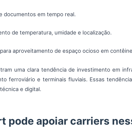
de documentos em tempo real.
ento de temperatura, umidade e localização.
g para aproveitamento de espaço ocioso em contêine
am uma clara tendência de investimento em infr
 ferroviário e terminais fluviais. Essas tendênci
écnica e digital.
 pode apoiar carriers ne