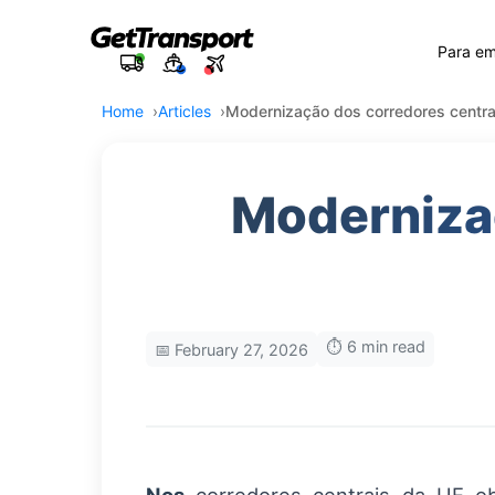
Para e
Home
Articles
Modernização dos corredores centra
Modernizaç
⏱️ 6 min read
📅 February 27, 2026