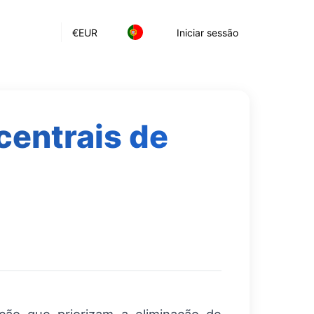
€
EUR
Iniciar sessão
centrais de