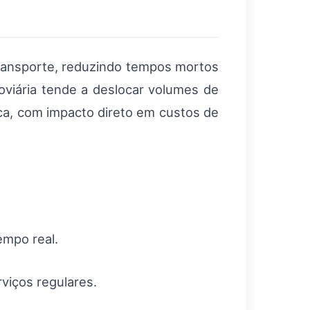
 transporte, reduzindo tempos mortos
oviária tende a deslocar volumes de
ica, com impacto direto em custos de
empo real.
viços regulares.