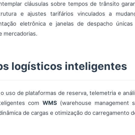
templar cláusulas sobre tempos de trânsito garant
rutura e ajustes tarifários vinculados a mudanç
ntação eletrônica e janelas de despacho únicas
de mercadorias.
bs logísticos inteligentes
ui o uso de plataformas de reserva, telemetria e an
teligentes com
WMS
(warehouse management sy
inâmica de cargas e otimização do carregamento de