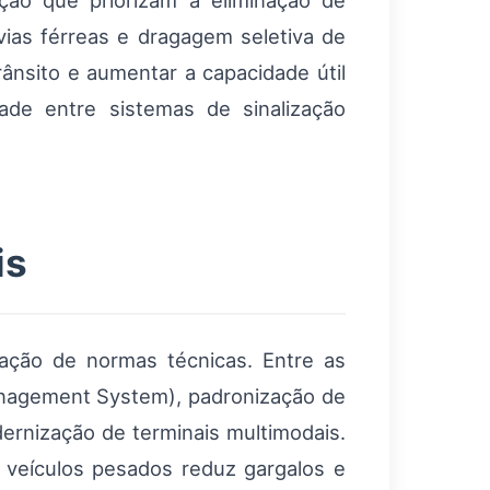
ção que priorizam a eliminação de
 vias férreas e dragagem seletiva de
rânsito e aumentar a capacidade útil
ade entre sistemas de sinalização
is
ação de normas técnicas. Entre as
anagement System), padronização de
dernização de terminais multimodais.
 veículos pesados reduz gargalos e