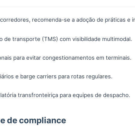
 corredores, recomenda-se a adoção de práticas e i
o de transporte (TMS) com visibilidade multimodal.
onais para evitar congestionamentos em terminais.
ários e barge carriers para rotas regulares.
tória transfronteiriça para equipes de despacho.
 e de compliance