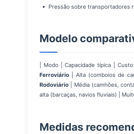
Pressão sobre transportadores ro
Modelo comparativ
| Modo | Capacidade típica | Custo
Ferroviário
| Alta (comboios de car
Rodoviário
| Média (camhões, contain
alta (barcaças, navios fluviais) | M
Medidas recomenda