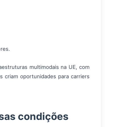
res.
aestruturas multimodais na UE, com
as criam oportunidades para carriers
ssas condições