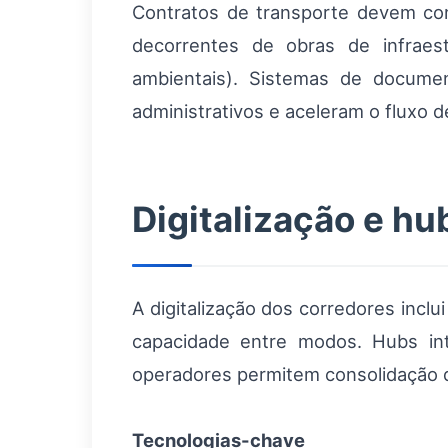
Contratos de transporte devem con
decorrentes de obras de infraest
ambientais). Sistemas de docume
administrativos e aceleram o fluxo 
Digitalização e hu
A digitalização dos corredores incl
capacidade entre modos. Hubs in
operadores permitem consolidação d
Tecnologias-chave