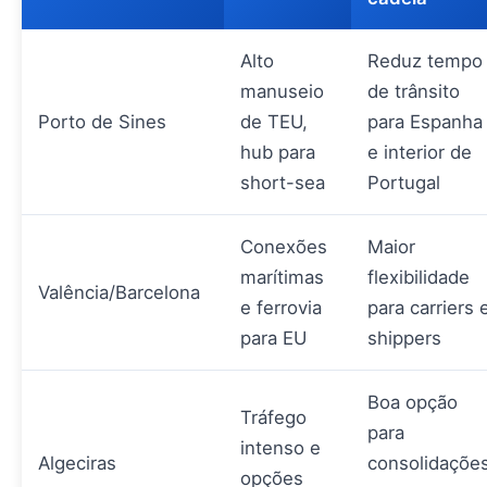
Alto
Reduz tempo
manuseio
de trânsito
Porto de Sines
de TEU,
para Espanha
hub para
e interior de
short-sea
Portugal
Conexões
Maior
marítimas
flexibilidade
Valência/Barcelona
e ferrovia
para carriers 
para EU
shippers
Boa opção
Tráfego
para
intenso e
Algeciras
consolidaçõe
opções