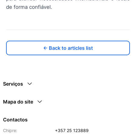
de forma confiável.
← Back to articles list
Serviços
Mapa do site
Contactos
Chipre:
+357 25 123889