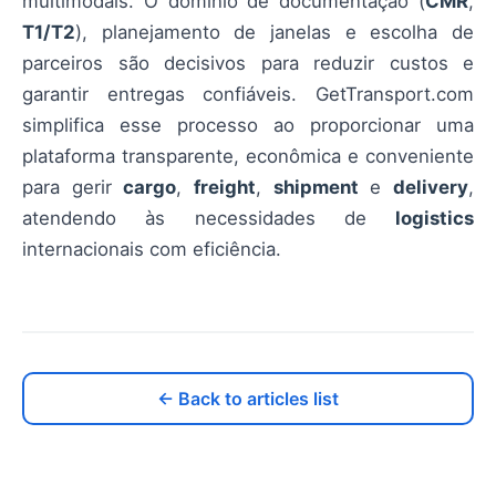
multimodais. O domínio de documentação (
CMR
,
T1/T2
), planejamento de janelas e escolha de
parceiros são decisivos para reduzir custos e
garantir entregas confiáveis. GetTransport.com
simplifica esse processo ao proporcionar uma
plataforma transparente, econômica e conveniente
para gerir
cargo
,
freight
,
shipment
e
delivery
,
atendendo às necessidades de
logistics
internacionais com eficiência.
← Back to articles list