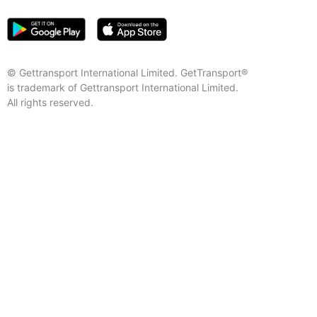
© Gettransport International Limited. GetTransport®
is trademark of Gettransport International Limited.
All rights reserved.