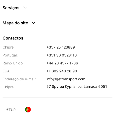
Serviços
Mapa do site
Contactos
Chipre:
+357 25 123889
Portugal:
+351 30 0528110
Reino Unido:
+44 20 4577 1766
EUA:
+1 302 240 28 90
Endereço de e-mail:
info@gettransport.com
57 Spyrou Kyprianou
,
Lárnaca
6051
Chipre:
€
EUR