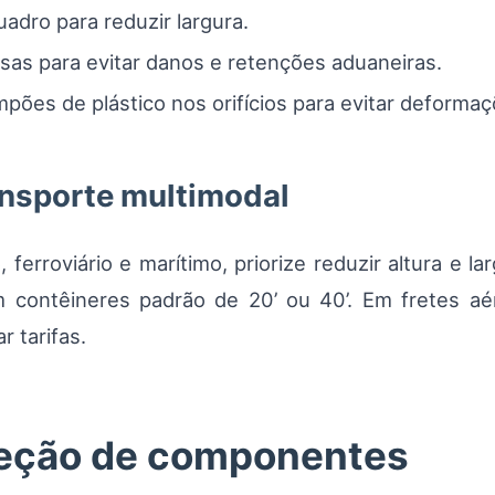
uadro para reduzir largura.
olsas para evitar danos e retenções aduaneiras.
pões de plástico nos orifícios para evitar deformaç
ansporte multimodal
 ferroviário e marítimo, priorize reduzir altura e la
contêineres padrão de 20’ ou 40’. Em fretes aé
 tarifas.
eção de componentes