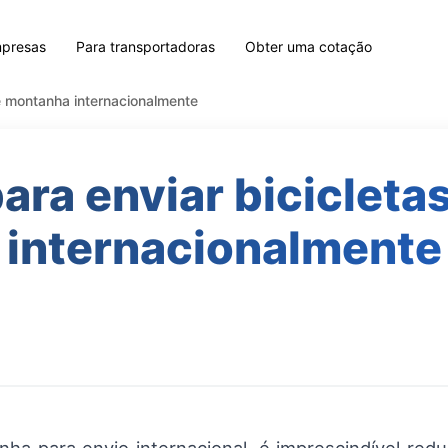
mpresas
Para transportadoras
Obter uma cotação
de montanha internacionalmente
para enviar biciclet
internacionalmente