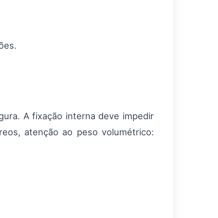
ões.
rgura. A fixação interna deve impedir
reos, atenção ao peso volumétrico: