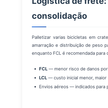
Logística de frete
consolidação
Palletizar varias bicicletas em c
amarração e distribuição de peso 
enquanto FCL é recomendada para q
FCL
— menor risco de danos por 
LCL
— custo inicial menor, maior 
Envios aéreos — indicados para p