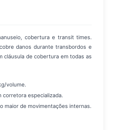
nuseio, cobertura e transit times.
 cobre danos durante transbordos e
om cláusula de cobertura em todas as
kg/volume.
 corretora especializada.
sco maior de movimentações internas.