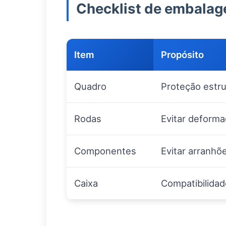
Checklist de embala
Item
Propósito
Quadro
Proteção estru
Rodas
Evitar deform
Componentes
Evitar arranhõ
Caixa
Compatibilidad