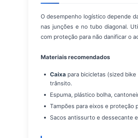
O desempenho logístico depende da
nas junções e no tubo diagonal. Uti
com proteção para não danificar o 
Materiais recomendados
Caixa
para bicicletas (sized bik
trânsito.
Espuma, plástico bolha, cantonei
Tampões para eixos e proteção p
Sacos antissurto e dessecante e