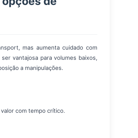
e opções de
nsport, mas aumenta cuidado com
ser vantajosa para volumes baixos,
osição a manipulações.
valor com tempo crítico.