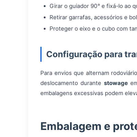
Girar o guiador 90° e fixá-lo ao q
Retirar garrafas, acessórios e b
Proteger o eixo e o cubo com tam
Configuração para tr
Para envios que alternam rodoviário,
deslocamento durante
stowage
em 
embalagens excessivas podem elevar
Embalagem e prot