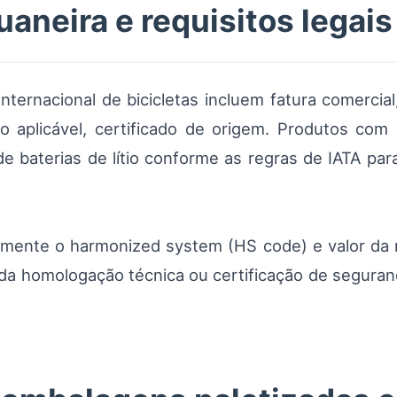
neira e requisitos legais
ternacional de bicicletas incluem fatura comercial,
do aplicável, certificado de origem. Produtos co
de baterias de lítio conforme as regras de IATA p
etamente o harmonized system (HS code) e valor da 
ida homologação técnica ou certificação de segura