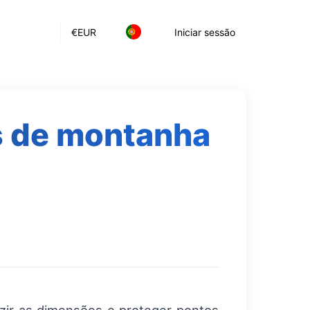
€
EUR
Iniciar sessão
as de montanha