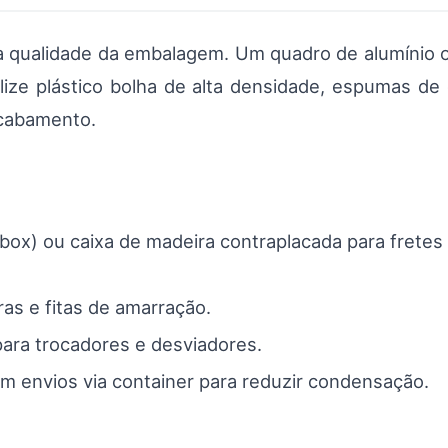
 qualidade da embalagem. Um quadro de alumínio ou
lize plástico bolha de alta densidade, espumas de
acabamento.
e box) ou caixa de madeira contraplacada para fret
ras e fitas de amarração.
ara trocadores e desviadores.
m envios via container para reduzir condensação.