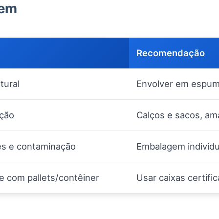
gem
Recomendação
tural
Envolver em espuma
ação
Calços e sacos, am
es e contaminação
Embalagem individu
e com pallets/contêiner
Usar caixas certifi