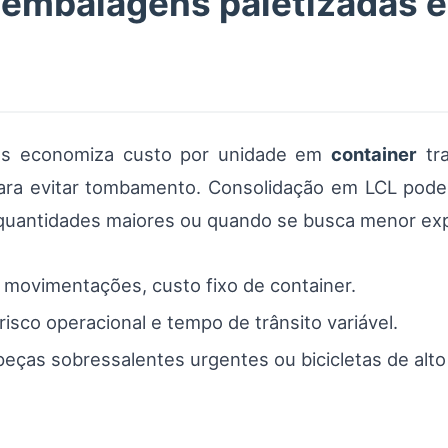
: embalagens paletizadas 
rates economiza custo por unidade em
container
tra
para evitar tombamento. Consolidação em LCL pode 
uantidades maiores ou quando se busca menor exp
movimentações, custo fixo de container.
risco operacional e tempo de trânsito variável.
eças sobressalentes urgentes ou bicicletas de alto 