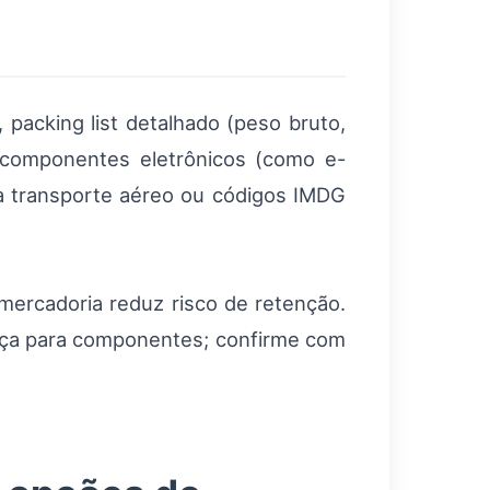
 packing list detalhado (peso bruto,
m componentes eletrônicos (como e-
ara transporte aéreo ou códigos IMDG
mercadoria reduz risco de retenção.
nça para componentes; confirme com