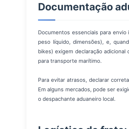
Documentação adua
Documentos essenciais para envio in
peso líquido, dimensões), e, quan
bikes) exigem declaração adicional 
para transporte marítimo.
Para evitar atrasos, declarar corr
Em alguns mercados, pode ser exig
o despachante aduaneiro local.