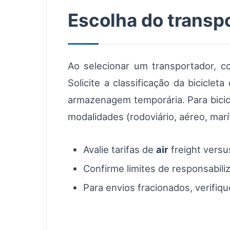
Escolha do transpo
Ao selecionar um transportador, c
Solicite a classificação da biciclet
armazenagem temporária. Para bicicl
modalidades (rodoviário, aéreo, marí
Avalie tarifas de
air
freight vers
Confirme limites de responsabili
Para envios fracionados, verifiq