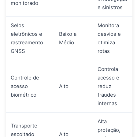
monitorado
e sinistros
Selos
Monitora
eletrônicos e
Baixo a
desvios e
rastreamento
Médio
otimiza
GNSS
rotas
Controla
Controle de
acesso e
acesso
Alto
reduz
biométrico
fraudes
internas
Alta
Transporte
proteção,
escoltado
Alto