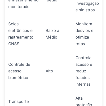
armazenamento
Médio
investigação
monitorado
e sinistros
Selos
Monitora
eletrônicos e
Baixo a
desvios e
rastreamento
Médio
otimiza
GNSS
rotas
Controla
Controle de
acesso e
acesso
Alto
reduz
biométrico
fraudes
internas
Alta
Transporte
proteção,