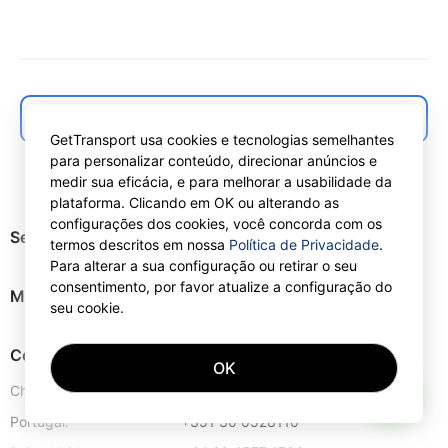
← Back to articles list
GetTransport usa cookies e tecnologias semelhantes
para personalizar conteúdo, direcionar anúncios e
medir sua eficácia, e para melhorar a usabilidade da
plataforma. Clicando em OK ou alterando as
configurações dos cookies, você concorda com os
Serviços
termos descritos em nossa
Política de Privacidade
.
Para alterar a sua configuração ou retirar o seu
consentimento, por favor atualize a configuração do
Mapa do site
seu cookie.
Contactos
OK
AI
Chipre:
+357 25 123889
Portugal:
+351 30 0528110