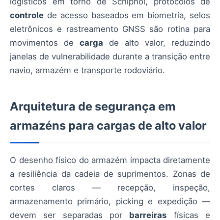
logísticos em torno de Schiphol, protocolos de
controle
de acesso baseados em biometria, selos
eletrônicos e rastreamento GNSS são rotina para
movimentos de
carga
de alto valor, reduzindo
janelas de vulnerabilidade durante a transição entre
navio, armazém e transporte rodoviário.
Arquitetura de segurança em
armazéns para cargas de alto valor
O desenho físico do armazém impacta diretamente
a resiliência da cadeia de suprimentos. Zonas de
cortes claros — recepção, inspeção,
armazenamento primário, picking e expedição —
devem ser separadas por
barreiras
físicas e