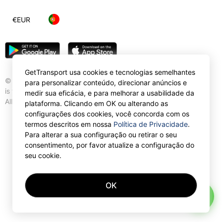
€
EUR
GetTransport usa cookies e tecnologias semelhantes
© Gettransport International Limited. GetTransport®
para personalizar conteúdo, direcionar anúncios e
is trademark of Gettransport International Limited.
medir sua eficácia, e para melhorar a usabilidade da
All rights reserved.
plataforma. Clicando em OK ou alterando as
configurações dos cookies, você concorda com os
termos descritos em nossa
Política de Privacidade
.
Para alterar a sua configuração ou retirar o seu
consentimento, por favor atualize a configuração do
seu cookie.
OK
AI