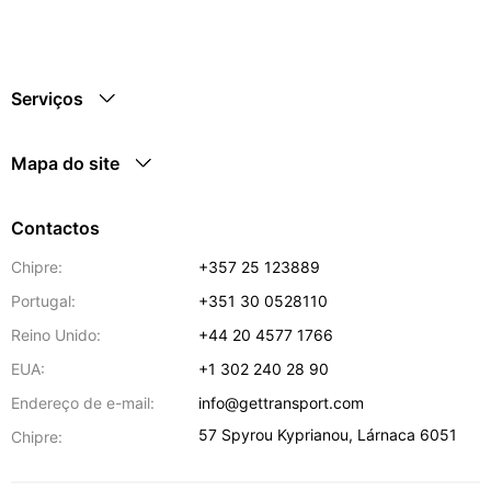
Serviços
Mapa do site
Contactos
Chipre:
+357 25 123889
Portugal:
+351 30 0528110
Reino Unido:
+44 20 4577 1766
EUA:
+1 302 240 28 90
Endereço de e-mail:
info@gettransport.com
57 Spyrou Kyprianou
,
Lárnaca
6051
Chipre: