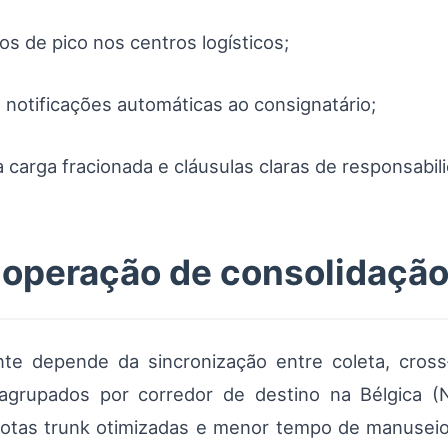
os de pico nos centros logísticos;
notificações automáticas ao consignatário;
 carga fracionada e cláusulas claras de responsabi
 operação de consolidaçã
e depende da sincronização entre coleta, cross
agrupados por corredor de destino na Bélgica 
o rotas trunk otimizadas e menor tempo de manusei