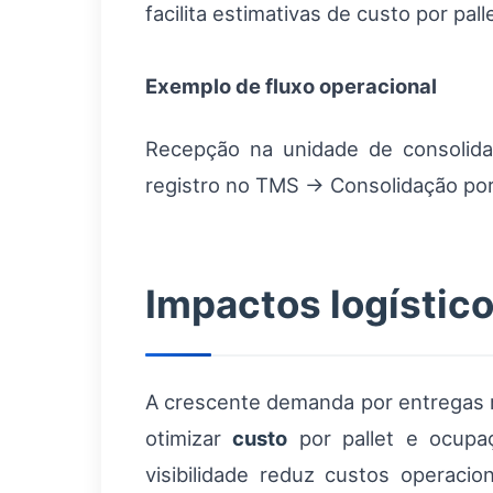
facilita estimativas de custo por pall
Exemplo de fluxo operacional
Recepção na unidade de consolid
registro no TMS → Consolidação por
Impactos logístic
A crescente demanda por entregas 
otimizar
custo
por pallet e ocupaç
visibilidade reduz custos operaci