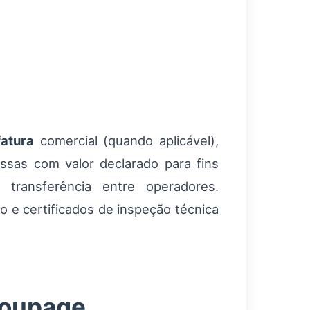
fatura
comercial (quando aplicável),
essas com valor declarado para fins
 transferência entre operadores.
 e certificados de inspeção técnica
roupage