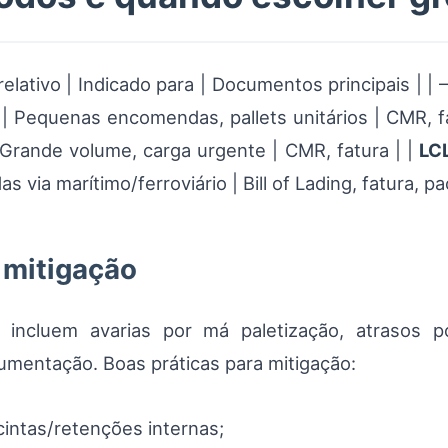
elativo | Indicado para | Documentos principais | | 
| Pequenas encomendas, pallets unitários | CMR, fat
| Grande volume, carga urgente | CMR, fatura | |
LC
 via marítimo/ferroviário | Bill of Lading, fatura, pac
 mitigação
e incluem avarias por má paletização, atrasos
umentação. Boas práticas para mitigação:
cintas/retenções internas;