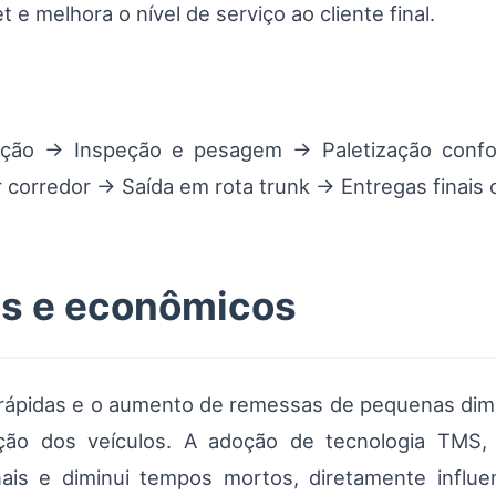
et e melhora o nível de serviço ao cliente final.
ação → Inspeção e pesagem → Paletização con
 corredor → Saída em rota trunk → Entregas finais
os e econômicos
rápidas e o aumento de remessas de pequenas di
ão dos veículos. A adoção de tecnologia TMS, r
onais e diminui tempos mortos, diretamente influe