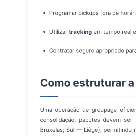
Programar pickups fora de horári
Utilizar
tracking
em tempo real e 
Contratar seguro apropriado para
Como estruturar a
Uma operação de groupage eficient
consolidação, pacotes devem ser 
Bruxelas; Sul — Liège), permitind