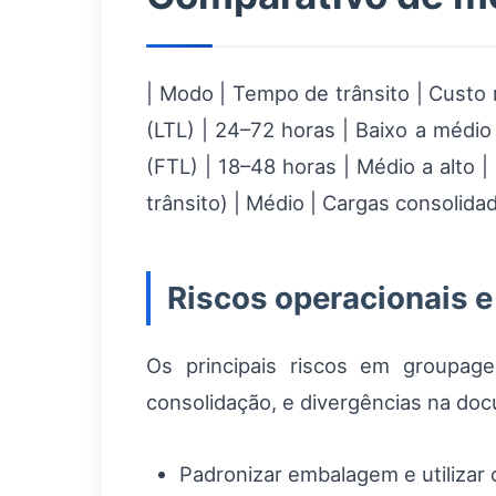
| Modo | Tempo de trânsito | Custo r
(LTL) | 24–72 horas | Baixo a médio 
(FTL) | 18–48 horas | Médio a alto 
trânsito) | Médio | Cargas consolidadas
Riscos operacionais e
Os principais riscos em groupag
consolidação, e divergências na doc
Padronizar embalagem e utilizar 