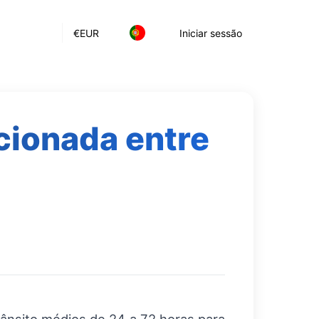
€
EUR
Iniciar sessão
cionada entre