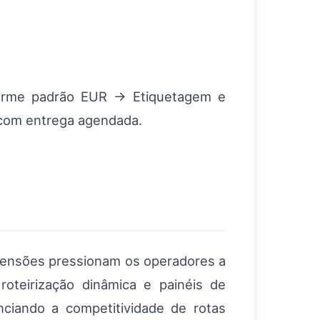
forme padrão EUR → Etiquetagem e
 com entrega agendada.
mensões pressionam os operadores a
oteirização dinâmica e painéis de
nciando a competitividade de rotas