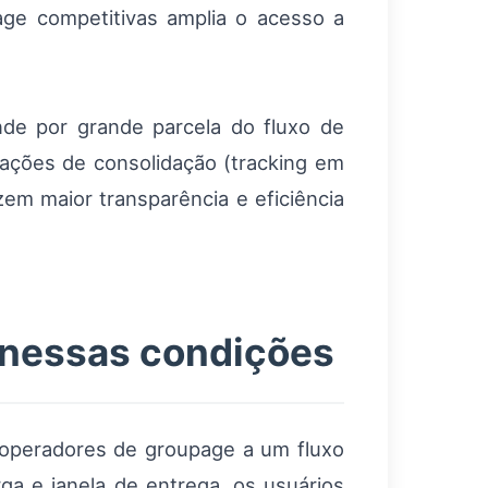
age competitivas amplia o acesso a
nde por grande parcela do fluxo de
rações de consolidação (tracking em
m maior transparência e eficiência
 nessas condições
 operadores de groupage a um fluxo
rga e janela de entrega, os usuários