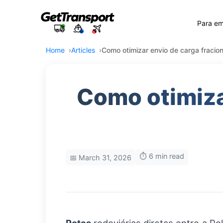
Para e
Home
Articles
Como otimizar envio de carga fracion
Como otimiza
⏱️ 6 min read
📅 March 31, 2026