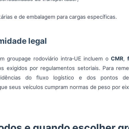
árias e de embalagem para cargas específicas.
idade legal
m groupage rodoviário intra‑UE incluem o
CMR
,
dos exigidos por regulamentos setoriais. Para rem
idências do fluxo logístico e dos pontos de
que seus veículos cumpram normas de peso por eixo
odos e quando escolher g