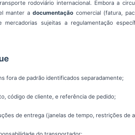
nsporte rodoviário internacional. Embora a circu
vel manter a
documentação
comercial (fatura, pac
de mercadorias sujeitas a regulamentação específ
ue
ens fora de padrão identificados separadamente;
 código de cliente, e referência de pedido;
uções de entrega (janelas de tempo, restrições de 
ponsabilidade do transportador;