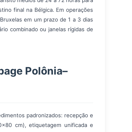
rânsito médios de 24 a 72 horas para
tino final na Bélgica. Em operações
 Bruxelas em um prazo de 1 a 3 dias
ário combinado ou janelas rígidas de
page Polônia–
edimentos padronizados: recepção e
×80 cm), etiquetagem unificada e