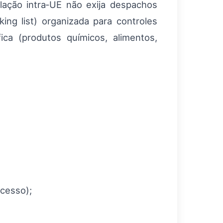
lação intra‑UE não exija despachos
king list) organizada para controles
ica (produtos químicos, alimentos,
acesso);