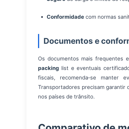
Conformidade
com normas sanit
Documentos e conform
Os documentos mais frequentes e
packing
list e eventuais certifica
fiscais, recomenda‑se manter ev
Transportadores precisam garantir 
nos países de trânsito.
Comparativo de m