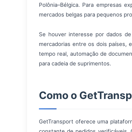
Polônia–Bélgica. Para empresas ex
mercados belgas para pequenos prod
Se houver interesse por dados de 
mercadorias entre os dois países, 
tempo real, automação de document
para cadeia de suprimentos.
Como o GetTranspo
GetTransport oferece uma platafor
constante de pedidos verificáveis. 