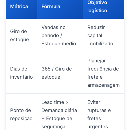
Objetivo
Métrica
Fórmula
logístico
Vendas no
Reduzir
Giro de
período /
capital
estoque
Estoque médio
imobilizado
Planejar
Dias de
365 / Giro de
frequência de
inventário
estoque
frete e
armazenagem
Lead time ×
Evitar
Ponto de
Demanda diária
rupturas e
reposição
+ Estoque de
fretes
segurança
urgentes