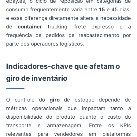
eBay.es, o ciclo de reposição em categorias de
consumo frequentemente varia entre
15
e 45 dias,
e essa diferença diretamente altera a necessidade
de
container
trucking, frete expresso e a
frequência de pedidos de reabastecimento por
parte dos operadores logísticos.
Indicadores-chave que afetam o
giro de inventário
O controle do
giro
de estoque depende de
métricas operacionais que impactam tanto a
disponibilidade do produto quanto o custo do
transporte e armazenagem. Entre os KPIs
relevantes para vendedores em plataformas