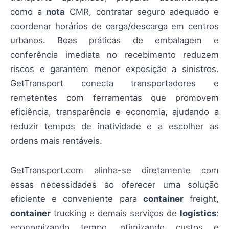
como a
nota
CMR, contratar seguro adequado e
coordenar horários de carga/descarga em centros
urbanos. Boas práticas de embalagem e
conferência imediata no recebimento reduzem
riscos e garantem menor exposição a sinistros.
GetTransport conecta transportadores e
remetentes com ferramentas que promovem
eficiência, transparência e economia, ajudando a
reduzir tempos de inatividade e a escolher as
ordens mais rentáveis.
GetTransport.com alinha-se diretamente com
essas necessidades ao oferecer uma solução
eficiente e conveniente para
container
freight,
container
trucking e demais serviços de
logistics
:
economizando tempo, otimizando custos e