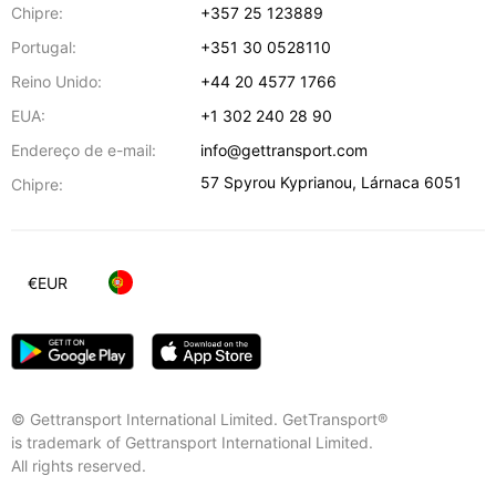
Chipre:
+357 25 123889
Portugal:
+351 30 0528110
Reino Unido:
+44 20 4577 1766
EUA:
+1 302 240 28 90
Endereço de e-mail:
info@gettransport.com
57 Spyrou Kyprianou
,
Lárnaca
6051
Chipre:
€
EUR
© Gettransport International Limited. GetTransport®
is trademark of Gettransport International Limited.
All rights reserved.