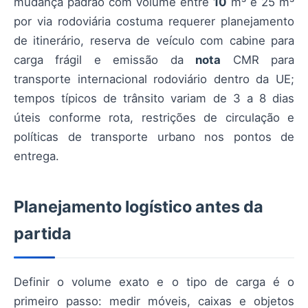
mudança padrão com volume entre
10
m³ e 25 m³
por via rodoviária costuma requerer planejamento
de itinerário, reserva de veículo com cabine para
carga frágil e emissão da
nota
CMR para
transporte internacional rodoviário dentro da UE;
tempos típicos de trânsito variam de 3 a 8 dias
úteis conforme rota, restrições de circulação e
políticas de transporte urbano nos pontos de
entrega.
Planejamento logístico antes da
partida
Definir o volume exato e o tipo de carga é o
primeiro passo: medir móveis, caixas e objetos