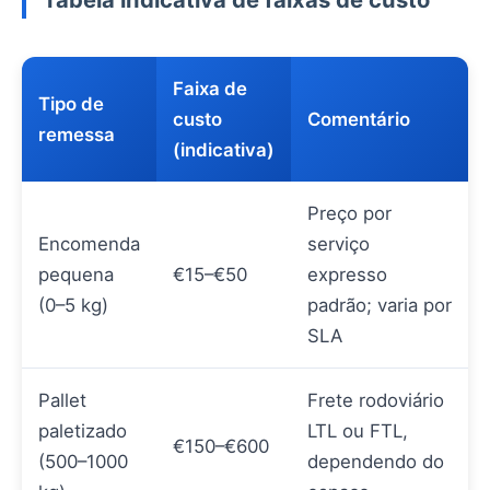
Faixa de
Tipo de
custo
Comentário
remessa
(indicativa)
Preço por
Encomenda
serviço
pequena
€15–€50
expresso
(0–5 kg)
padrão; varia por
SLA
Pallet
Frete rodoviário
paletizado
LTL ou FTL,
€150–€600
(500–1000
dependendo do