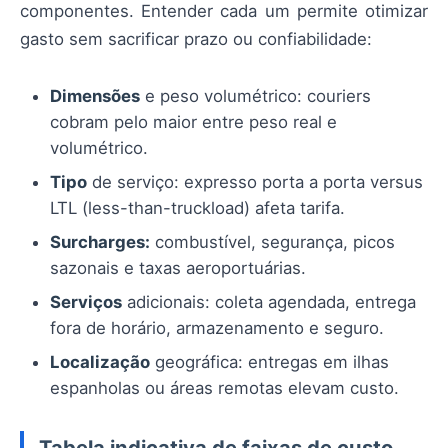
componentes. Entender cada um permite otimizar
gasto sem sacrificar prazo ou confiabilidade:
Dimensões
e peso volumétrico: couriers
cobram pelo maior entre peso real e
volumétrico.
Tipo
de serviço: expresso porta a porta versus
LTL (less-than-truckload) afeta tarifa.
Surcharges:
combustível, segurança, picos
sazonais e taxas aeroportuárias.
Serviços
adicionais: coleta agendada, entrega
fora de horário, armazenamento e seguro.
Localização
geográfica: entregas em ilhas
espanholas ou áreas remotas elevam custo.
Tabela indicativa de faixas de custo