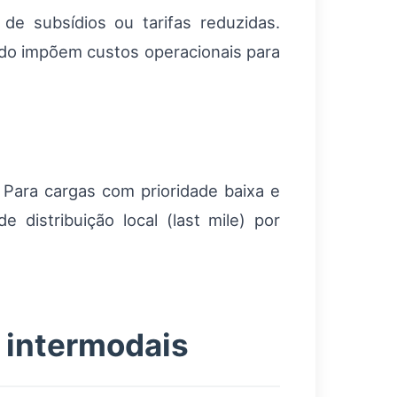
de subsídios ou tarifas reduzidas.
uído impõem custos operacionais para
 Para cargas com prioridade baixa e
 distribuição local (last mile) por
s intermodais