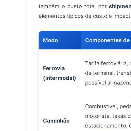
também o custo total por
shipmen
elementos típicos de custo e impact
Modo
Componentes de 
Tarifa ferroviária
Ferrovia
de terminal, trans
(intermodal)
possível armaze
Combustível, pedá
motorista, taxas 
Caminhão
estacionamento, 