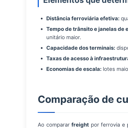
Elementos que determ
Distância ferroviária efetiva:
qua
Tempo de trânsito e janelas de 
unitário maior.
Capacidade dos terminais:
dispo
Taxas de acesso à infraestrutur
Economias de escala:
lotes maio
Comparação de cus
Ao comparar
freight
por ferrovia e