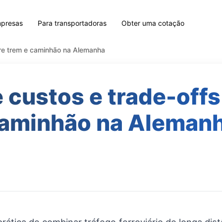
mpresas
Para transportadoras
Obter uma cotação
tre trem e caminhão na Alemanha
 custos e trade-offs
aminhão na Aleman