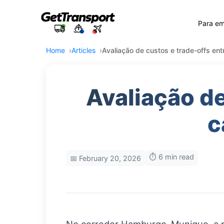
Para e
Home
Articles
Avaliação de custos e trade-offs en
Avaliação de
c
⏱️ 6 min read
📅 February 20, 2026