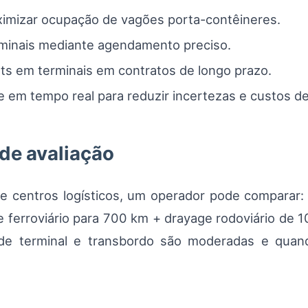
ximizar ocupação de vagões porta-contêineres.
rminais mediante agendamento preciso.
lots em terminais em contratos de longo prazo.
e em tempo real para reduzir incertezas e custos de
de avaliação
e centros logísticos, um operador pode comparar:
te ferroviário para 700 km + drayage rodoviário de 1
de terminal e transbordo são moderadas e quand