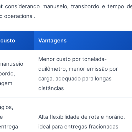
t
considerando manuseio, transbordo e tempo de
o operacional.
custo
Vantagens
Menor custo por tonelada-
, manuseio
quilômetro, menor emissão por
bordo,
carga, adequado para longas
nagem
distâncias
gios,
de
Alta flexibilidade de rota e horário,
entrega
ideal para entregas fracionadas