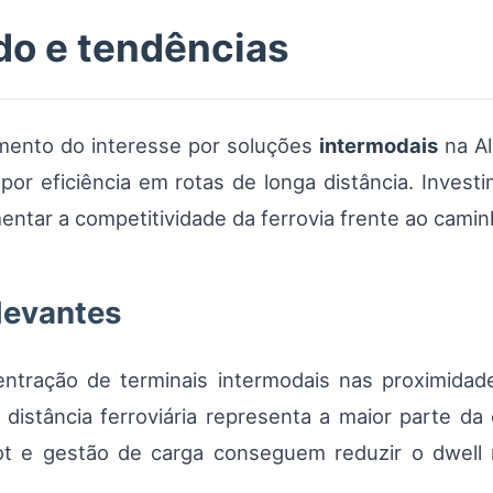
do e tendências
imento do interesse por soluções
intermodais
na Al
r eficiência em rotas de longa distância. Investi
ntar a competitividade da ferrovia frente ao camin
elevantes
entração de terminais intermodais nas proximidade
 distância ferroviária representa a maior parte da
lot e gestão de carga conseguem reduzir o dwell