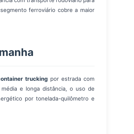
ância com transporte rodoviário para
segmento ferroviário cobre a maior
lemanha
container trucking
por estrada com
 média e longa distância, o uso de
ergético por tonelada-quilômetro e