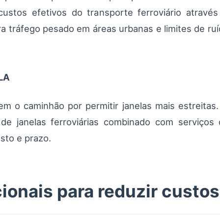
ustos efetivos do transporte ferroviário através 
ara tráfego pesado em áreas urbanas e limites de r
SLA
em o caminhão por permitir janelas mais estreitas.
e janelas ferroviárias combinado com serviços de
sto e prazo.
ionais para reduzir custo