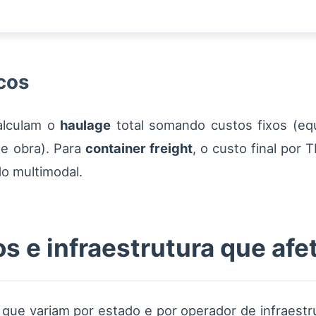
cos
calculam o
haulage
total somando custos fixos (eq
de obra). Para
container freight
, o custo final por 
do multimodal.
os e infraestrutura que af
que variam por estado e por operador de infraestru