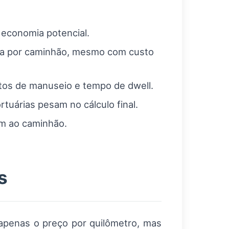
a economia potencial.
ia por caminhão, mesmo com custo
stos de manuseio e tempo de dwell.
rtuárias pesam no cálculo final.
em ao caminhão.
s
 apenas o preço por quilômetro, mas