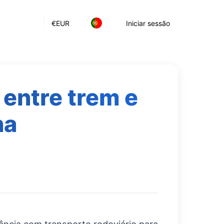
€
EUR
Iniciar sessão
 entre trem e
ha