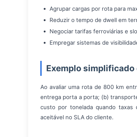
Agrupar cargas por rota para ma
Reduzir o tempo de dwell em te
Negociar tarifas ferroviárias e s
Empregar sistemas de visibilidad
Exemplo simplificado 
Ao avaliar uma rota de 800 km entr
entrega porta a porta; (b) transpor
custo por tonelada quando taxas 
aceitável no SLA do cliente.