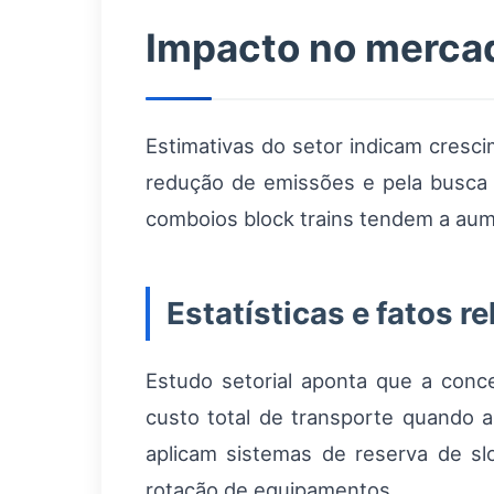
Impacto no merca
Estimativas do setor indicam cresc
redução de emissões e pela busca po
comboios block trains tendem a aume
Estatísticas e fatos r
Estudo setorial aponta que a conc
custo total de transporte quando a
aplicam sistemas de reserva de s
rotação de equipamentos.