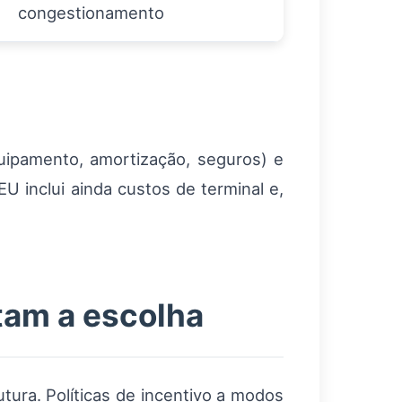
congestionamento
uipamento, amortização, seguros) e
TEU inclui ainda custos de terminal e,
etam a escolha
tura. Políticas de incentivo a modos