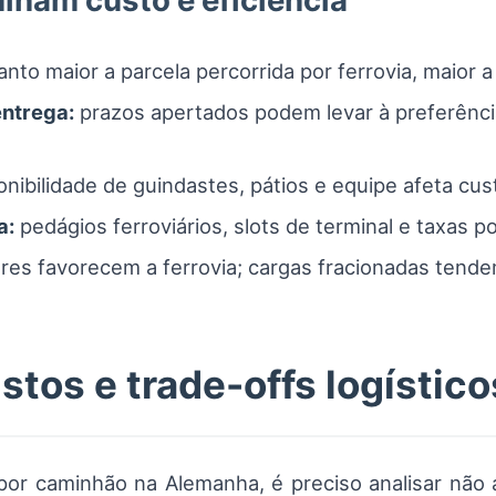
inam custo e eficiência
nto maior a parcela percorrida por ferrovia, maior 
entrega:
prazos apertados podem levar à preferênc
nibilidade de guindastes, pátios e equipe afeta cu
a:
pedágios ferroviários, slots de terminal e taxas po
res favorecem a ferrovia; cargas fracionadas tend
tos e trade-offs logístico
 por caminhão na Alemanha, é preciso analisar não