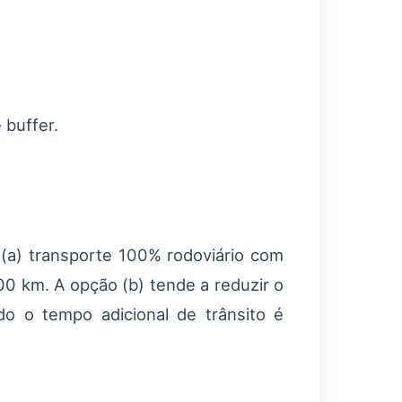
 buffer.
 (a) transporte 100% rodoviário com
00 km. A opção (b) tende a reduzir o
o o tempo adicional de trânsito é