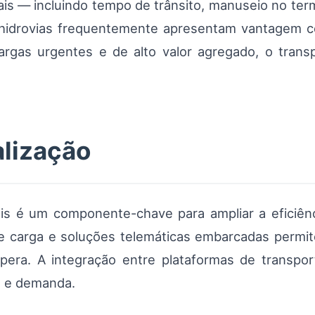
is — incluindo tempo de trânsito, manuseio no term
 hidrovias frequentemente apresentam vantagem 
argas urgentes e de alto valor agregado, o transp
alização
iais é um componente-chave para ampliar a eficiên
de carga e soluções telemáticas embarcadas permit
ra. A integração entre plataformas de transporte
a e demanda.