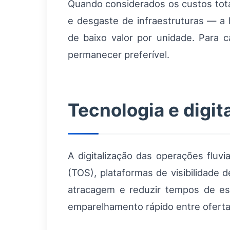
Quando considerados os custos tota
e desgaste de infraestruturas — a
de baixo valor por unidade. Para c
permanecer preferível.
Tecnologia e digit
A digitalização das operações fluv
(TOS), plataformas de visibilidade 
atracagem e reduzir tempos de espe
emparelhamento rápido entre ofert