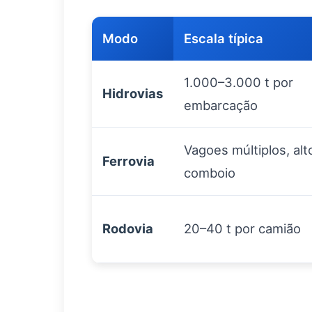
Modo
Escala típica
1.000–3.000 t por
Hidrovias
embarcação
Vagoes múltiplos, alt
Ferrovia
comboio
Rodovia
20–40 t por camião