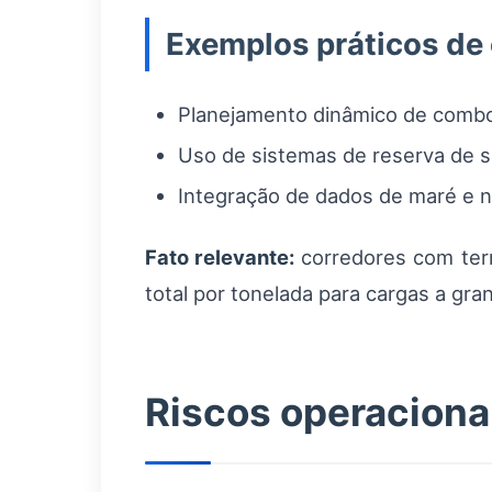
Exemplos práticos de
Planejamento dinâmico de comboi
Uso de sistemas de reserva de sl
Integração de dados de maré e ní
Fato relevante:
corredores com term
total por tonelada para cargas a gr
Riscos operaciona