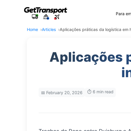
Para e
Home
Articles
Aplicações práticas da logística em 
Aplicações p
i
⏱️ 6 min read
📅 February 20, 2026