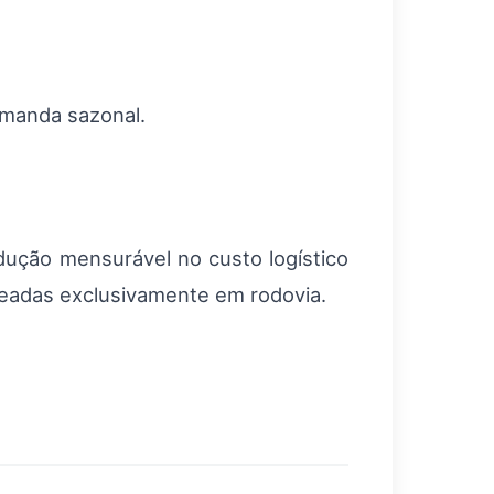
emanda sazonal.
ução mensurável no custo logístico
seadas exclusivamente em rodovia.