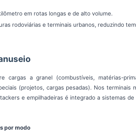
ilômetro em rotas longas e de alto volume.
ras rodoviárias e terminais urbanos, reduzindo tem
anuseio
re cargas a granel (combustíveis, matérias-prim
peciais (projetos, cargas pesadas). Nos terminais
tackers e empilhadeiras é integrado a sistemas d
as por modo