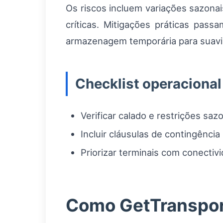
Os riscos incluem variações sazona
críticas. Mitigações práticas pass
armazenagem temporária para suavi
Checklist operacional
Verificar calado e restrições saz
Incluir cláusulas de contingênci
Priorizar terminais com conectivi
Como GetTransport