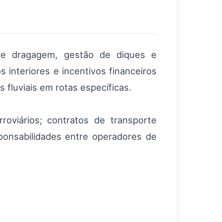
bre dragagem, gestão de diques e
interiores e incentivos financeiros
fluviais em rotas específicas.
roviários; contratos de transporte
ponsabilidades entre operadores de