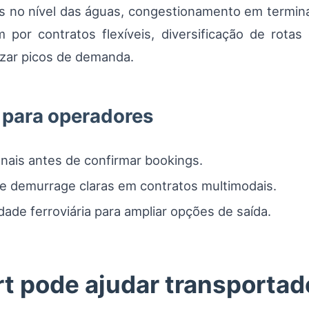
is no nível das águas, congestionamento em termina
am por contratos flexíveis, diversificação de rot
zar picos de demanda.
 para operadores
onais antes de confirmar bookings.
a e demurrage claras em contratos multimodais.
dade ferroviária para ampliar opções de saída.
 pode ajudar transportad