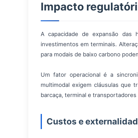
Impacto regulatóri
A capacidade de expansão das hi
investimentos em terminais. Altera
para modais de baixo carbono podem 
Um fator operacional é a sincroni
multimodal exigem cláusulas que t
barcaça, terminal e transportadores 
Custos e externalida