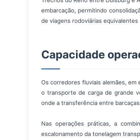
Trechos do Reno entre Duisburg e A
embarcação, permitindo consolidaçã
de viagens rodoviárias equivalente
Capacidade operac
Os corredores fluviais alemães, em 
o transporte de carga de grande 
onde a transferência entre barcaças
Nas operações práticas, a comb
escalonamento da tonelagem transpor