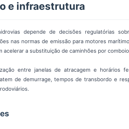
o e infraestrutura
drovias depende de decisões regulatórias so
ções nas normas de emissão para motores marítimos 
acelerar a substituição de caminhões por comboios 
zação entre janelas de atracagem e horários fer
ratem de demurrage, tempos de transbordo e res
rodoviários.
des