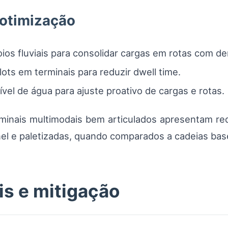
 otimização
os fluviais para consolidar cargas em rotas com d
ots em terminais para reduzir dwell time.
vel de água para ajuste proativo de cargas e rotas.
inais multimodais bem articulados apresentam red
anel e paletizadas, quando comparados a cadeias ba
is e mitigação