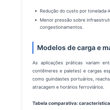
Redução do custo por tonelada-k
Menor pressão sobre infraestrutu
congestionamentos.
Modelos de carga e m
As aplicações práticas variam ent
contêineres e paletes) e cargas es
como guindastes portuários, reachs
atracagem e horários ferroviários.
Tabela comparativa: característic