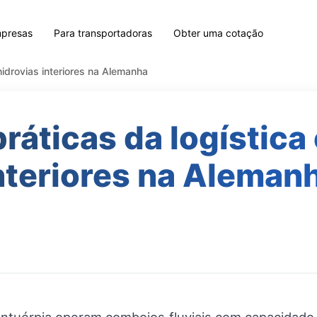
mpresas
Para transportadoras
Obter uma cotação
hidrovias interiores na Alemanha
ráticas da logística
nteriores na Aleman