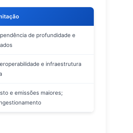
mitação
pendência de profundidade e
lados
teroperabilidade e infraestrutura
a
sto e emissões maiores;
ngestionamento