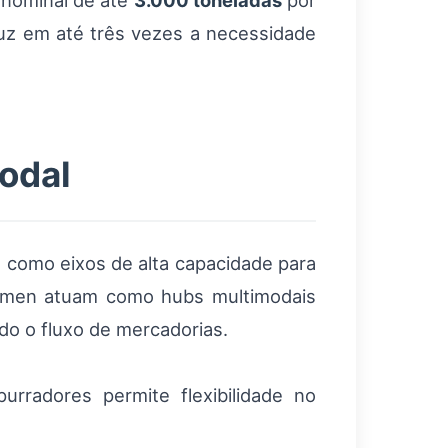
 nominal de até
3.000 toneladas
por
duz em até três vezes a necessidade
odal
 como eixos de alta capacidade para
remen atuam como hubs multimodais
do o fluxo de mercadorias.
rradores permite flexibilidade no