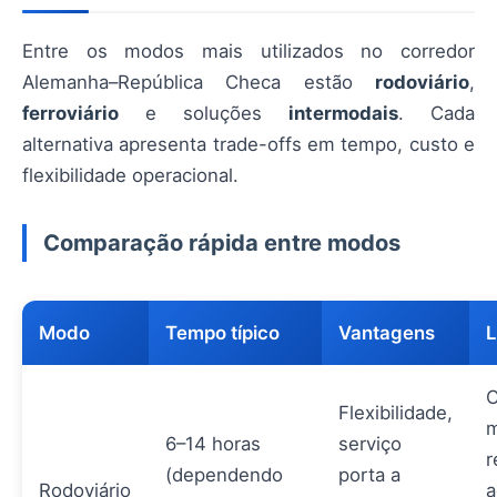
Entre os modos mais utilizados no corredor
Alemanha–República Checa estão
rodoviário
,
ferroviário
e soluções
intermodais
. Cada
alternativa apresenta trade-offs em tempo, custo e
flexibilidade operacional.
Comparação rápida entre modos
Modo
Tempo típico
Vantagens
L
C
Flexibilidade,
m
6–14 horas
serviço
r
(dependendo
porta a
Rodoviário
a