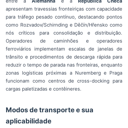
entre a
Alemanha
e a
República Checa
apresentam travessias fronteiriças com capacidade
para tráfego pesado contínuo, destacando pontos
como Rozvadov/Schirnding e Děčín/Hřensko como
nós críticos para consolidação e distribuição.
Operadores de caminhões e operadores
ferroviários implementam escalas de janelas de
trânsito e procedimentos de descarga rápida para
reduzir o tempo de parada nas fronteiras, enquanto
zonas logísticas próximas a Nuremberg e Praga
funcionam como centros de cross-docking para
cargas paletizadas e contêineres.
Modos de transporte e sua
aplicabilidade