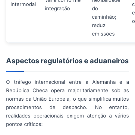
Varia conforme
flexibilidade
Intermodal
c
integração
do
e
caminhão;
o
reduz
emissões
Aspectos regulatórios e aduaneiros
O tráfego internacional entre a Alemanha e a
República Checa opera majoritariamente sob as
normas da União Europeia, o que simplifica muitos
procedimentos de despacho. No entanto,
realidades operacionais exigem atenção a vários
pontos críticos: