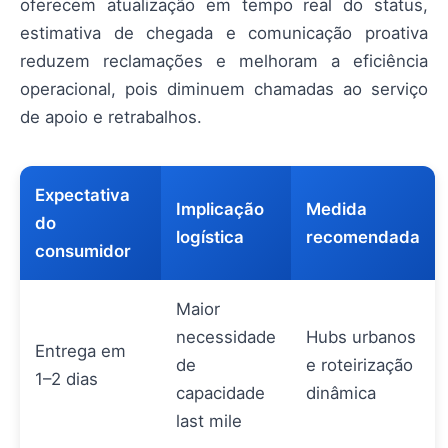
oferecem atualização em tempo real do status,
estimativa de chegada e comunicação proativa
reduzem reclamações e melhoram a eficiência
operacional, pois diminuem chamadas ao serviço
de apoio e retrabalhos.
Expectativa
Implicação
Medida
do
logística
recomendada
consumidor
Maior
necessidade
Hubs urbanos
Entrega em
de
e roteirização
1–2 dias
capacidade
dinâmica
last mile