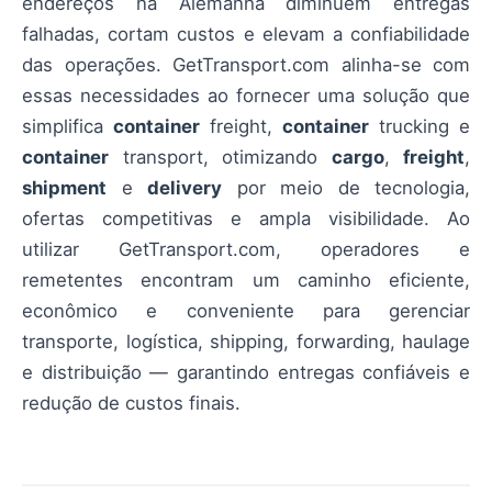
endereços na Alemanha diminuem entregas
falhadas, cortam custos e elevam a confiabilidade
das operações. GetTransport.com alinha-se com
essas necessidades ao fornecer uma solução que
simplifica
container
freight,
container
trucking e
container
transport, otimizando
cargo
,
freight
,
shipment
e
delivery
por meio de tecnologia,
ofertas competitivas e ampla visibilidade. Ao
utilizar GetTransport.com, operadores e
remetentes encontram um caminho eficiente,
econômico e conveniente para gerenciar
transporte, logística, shipping, forwarding, haulage
e distribuição — garantindo entregas confiáveis e
redução de custos finais.