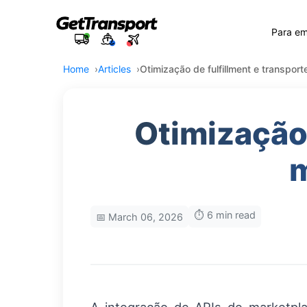
Para e
Home
Articles
Otimização de fulfillment e transpo
Otimização 
m
⏱️ 6 min read
📅 March 06, 2026