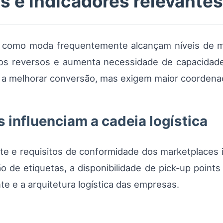
s e indicadores relevantes
como moda frequentemente alcançam níveis de m
os reversos e aumenta necessidade de capacidad
m a melhorar conversão, mas exigem maior coordenaç
influenciam a cadeia logística
ete e requisitos de conformidade dos marketplaces
o de etiquetas, a disponibilidade de pick‑up point
te e a arquitetura logística das empresas.