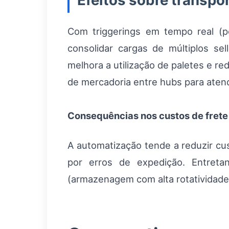
Efeitos sobre transpo
Com triggerings em tempo real (
consolidar cargas de múltiplos sel
melhora a utilização de paletes e re
de mercadoria entre hubs para aten
Consequências nos custos de frete
A automatização tende a reduzir cu
por erros de expedição. Entreta
(armazenagem com alta rotatividade,