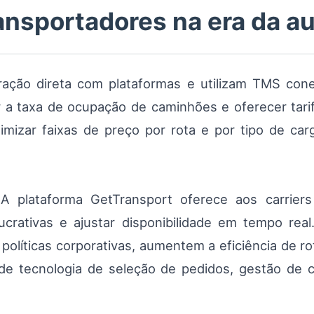
ansportadores na era da 
ração direta com plataformas e utilizam TMS co
 a taxa de ocupação de caminhões e oferecer tarif
imizar faixas de preço por rota e por tipo de carg
A plataforma GetTransport oferece aos carriers
lucrativas e ajustar disponibilidade em tempo rea
olíticas corporativas, aumentem a eficiência de r
de tecnologia de seleção de pedidos, gestão de 