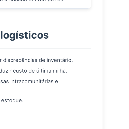
logísticos
 discrepâncias de inventário.
uzir custo de última milha.
sas intracomunitárias e
 estoque.