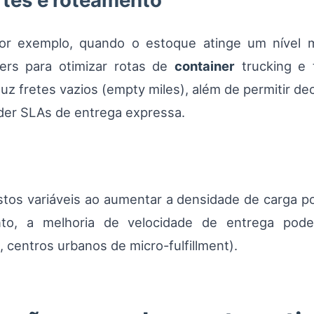
rtes e roteamento
por exemplo, quando o estoque atinge um nível 
lers para otimizar rotas de
container
trucking e t
duz fretes vazios (empty miles), além de permitir d
der SLAs de entrega expressa.
stos variáveis ao aumentar a densidade de carga p
nto, a melhoria de velocidade de entrega pode 
 centros urbanos de micro-fulfillment).