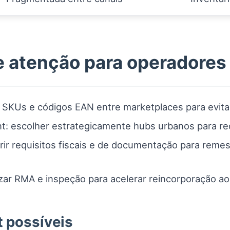
e atenção para operadores 
 SKUs e códigos EAN entre marketplaces para evitar
nt: escolher estrategicamente hubs urbanos para red
rir requisitos fiscais e de documentação para remes
ar RMA e inspeção para acelerar reincorporação ao
t possíveis