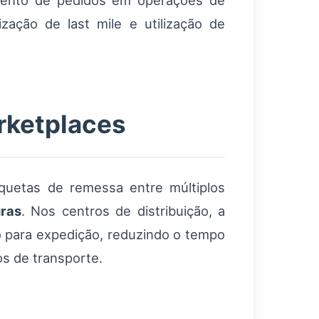
mento de pedidos em operações de
zação de last mile e utilização de
rketplaces
tiquetas de remessa entre múltiplos
uras
. Nos centros de distribuição, a
o para expedição, reduzindo o tempo
s de transporte.