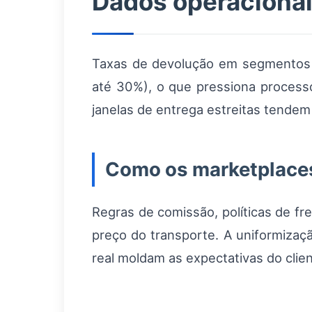
Dados operacionai
Taxas de devolução em segmentos 
até 30%), o que pressiona process
janelas de entrega estreitas tende
Como os marketplaces 
Regras de comissão, políticas de fr
preço do transporte. A uniformizaçã
real moldam as expectativas do clien