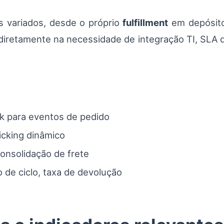
s variados, desde o próprio
fulfillment
em depósito 
diretamente na necessidade de integração TI, SLA 
 para eventos de pedido
cking dinâmico
onsolidação de frete
 de ciclo, taxa de devolução