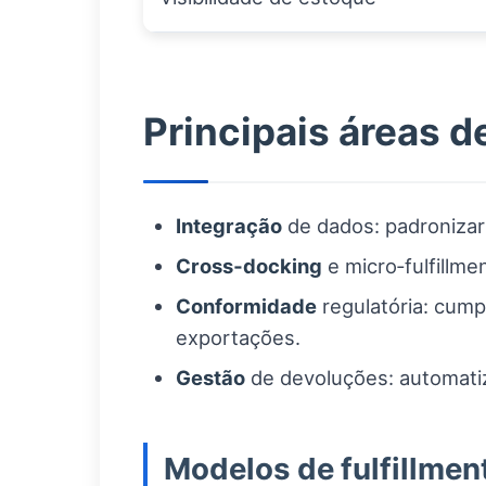
Principais áreas d
Integração
de dados: padronizar
Cross‑docking
e micro‑fulfillme
Conformidade
regulatória: cump
exportações.
Gestão
de devoluções: automatiz
Modelos de fulfillmen