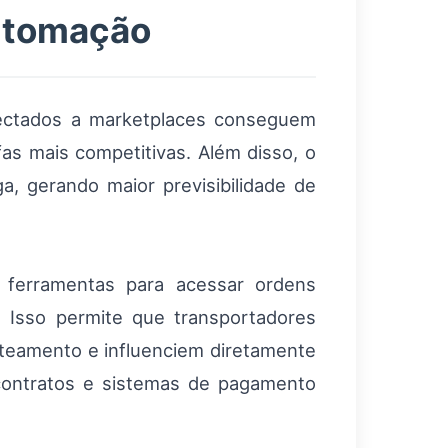
automação
nectados a marketplaces conseguem
as mais competitivas. Além disso, o
a, gerando maior previsibilidade de
 ferramentas para acessar ordens
l. Isso permite que transportadores
oteamento e influenciem diretamente
contratos e sistemas de pagamento