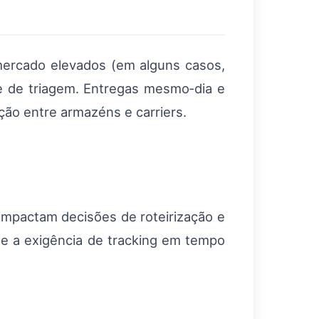
ercado elevados (em alguns casos,
e de triagem. Entregas mesmo‑dia e
ão entre armazéns e carriers.
 impactam decisões de roteirização e
s e a exigência de tracking em tempo