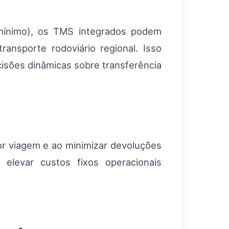
mínimo), os TMS integrados podem
ransporte rodoviário regional. Isso
ecisões dinâmicas sobre transferência
or viagem e ao minimizar devoluções
elevar custos fixos operacionais