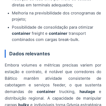
diretas em terminais adequados;
Melhoria na previsibilidade dos cronogramas de
projeto;
Possibilidade de consolidação para otimizar
container
freight e
container
transport
combinados com cargas break-bulk.
Dados relevantes
Embora volumes e métricas precisas variem por
estação e contrato, é notável que corredores do
Báltico mantêm atividade consistente de
cabotagem e serviços feeder, o que sustenta
demandas de
container
trucking,
haulage
e
distribuição regional. A capacidade de manipular
cargas
bulky
e indivisíveis torna Gdynia estratégica