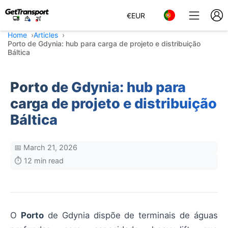
€
EUR
Home
Articles
Porto de Gdynia: hub para carga de projeto e distribuição
Báltica
Porto de Gdynia: hub para
carga de projeto e distribuição
Báltica
📅 March 21, 2026
⏱️ 12 min read
O
Porto
de Gdynia dispõe de terminais de águas