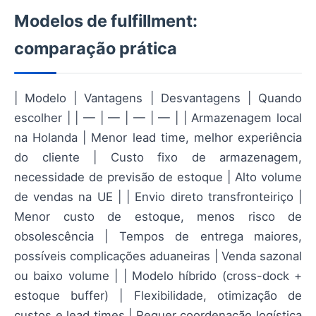
Modelos de fulfillment:
comparação prática
| Modelo | Vantagens | Desvantagens | Quando
escolher | | — | — | — | — | | Armazenagem local
na Holanda | Menor lead time, melhor experiência
do cliente | Custo fixo de armazenagem,
necessidade de previsão de estoque | Alto volume
de vendas na UE | | Envio direto transfronteiriço |
Menor custo de estoque, menos risco de
obsolescência | Tempos de entrega maiores,
possíveis complicações aduaneiras | Venda sazonal
ou baixo volume | | Modelo híbrido (cross-dock +
estoque buffer) | Flexibilidade, otimização de
custos e lead times | Requer coordenação logística