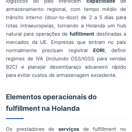
logísticos do país oferecem
capacidade
de
armazenamento regional, com tempo médio de
trânsito interno (door-to-door) de 2 a 5 dias para
rotas intraeuropeias, tornando a Holanda um hub
natural para operações de
fulfillment
destinadas a
mercados da UE. Empresas que entram no país
normalmente precisam registrar
EORI
, definir
regimes de IVA (incluindo OSS/IOSS para vendas
B2C) e planejar desembaraço aduaneiro rápido
para evitar custos de armazenagem excedente.
Elementos operacionais do
fulfillment na Holanda
Os prestadores de
serviços
de fulfillment no