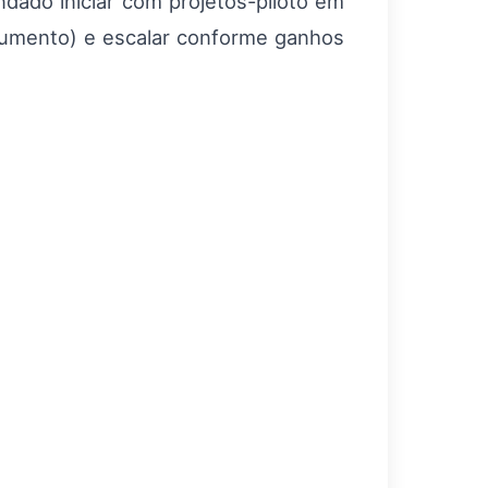
ndado iniciar com projetos-piloto em
documento) e escalar conforme ganhos