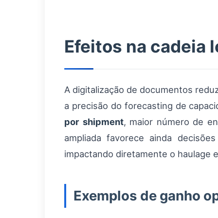
Efeitos na cadeia 
A digitalização de documentos redu
a precisão do forecasting de capac
por shipment
, maior número de en
ampliada favorece ainda decisõe
impactando diretamente o haulage e 
Exemplos de ganho op