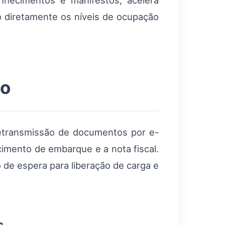
hecimentos e manifestos, acelera
o diretamente os níveis de ocupação
ão
etransmissão de documentos por e-
cimento de embarque e a nota fiscal.
 de espera para liberação de carga e