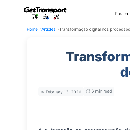
Para e
Home
Articles
Transformação digital nos processo
Transform
d
⏱️ 6 min read
📅 February 13, 2026