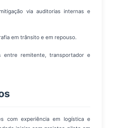
tigação via auditorias internas e
rafia em trânsito e em repouso.
s entre remitente, transportador e
os
s com experiência em logística e