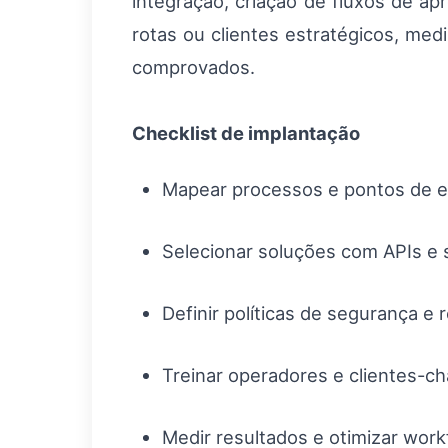
integração, criação de fluxos de ap
rotas ou clientes estratégicos, med
comprovados.
Checklist de implantação
Mapear processos e pontos de e
Selecionar soluções com APIs e 
Definir políticas de segurança e 
Treinar operadores e clientes-ch
Medir resultados e otimizar work