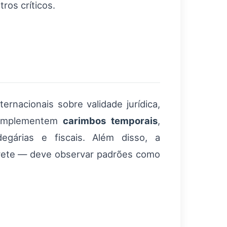
ros críticos.
nacionais sobre validade jurídica,
s implementem
carimbos temporais
,
degárias e fiscais. Além disso, a
frete — deve observar padrões como