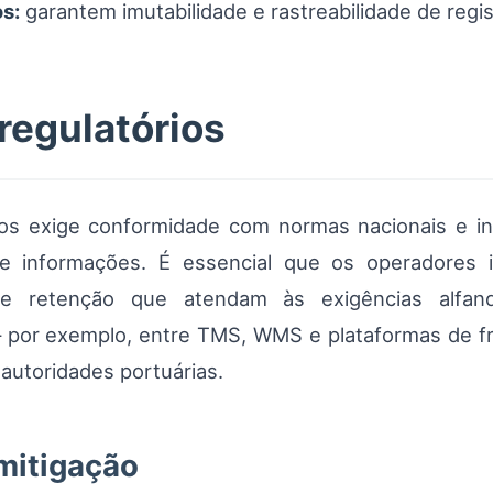
os:
garantem imutabilidade e rastreabilidade de regist
regulatórios
s exige conformidade com normas nacionais e inter
 de informações. É essencial que os operadore
s de retenção que atendam às exigências alfan
 — por exemplo, entre TMS, WMS e plataformas de 
autoridades portuárias.
 mitigação