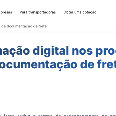
mpresas
Para transportadoras
Obter uma cotação
s de documentação de frete
ação digital nos pr
ocumentação de fre