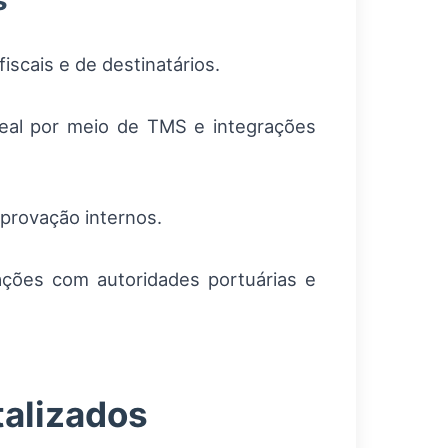
s
iscais e de destinatários.
eal por meio de TMS e integrações
provação internos.
ações com autoridades portuárias e
talizados