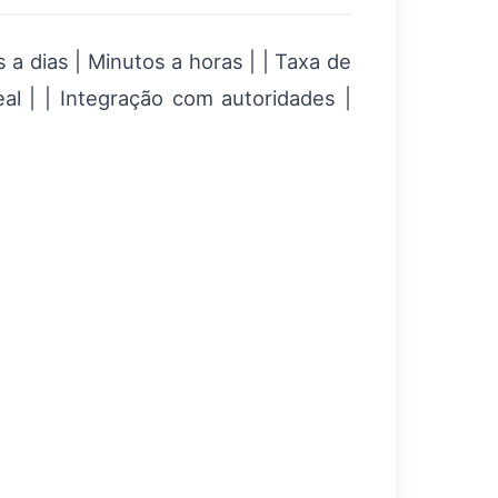
 a dias | Minutos a horas | | Taxa de
eal | | Integração com autoridades |