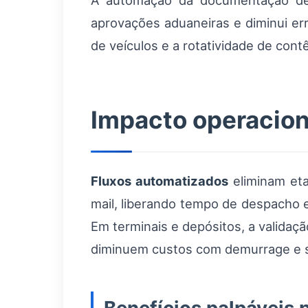
A automação da documentação de 
aprovações aduaneiras e diminui er
de veículos e a rotatividade de cont
Impacto operaciona
Fluxos automatizados
eliminam et
mail, liberando tempo de despacho e
Em terminais e depósitos, a validaç
diminuem custos com demurrage e s