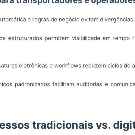
para transportadores e operadore
utomática e regras de negócio evitam divergências f
s estruturados permitem visibilidade em tempo r
aturas eletrônicas e workflows reduzem ciclos de a
icos padronizados facilitam auditorias e comunic
ssos tradicionais vs. digi