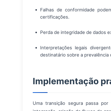
Falhas de conformidade podem 
certificações.
Perda de integridade de dados ex
Interpretações legais diverge
destinatário sobre a prevalência
Implementação pr
Uma transição segura passa por 