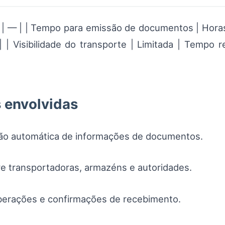
 | — | — | | Tempo para emissão de documentos | Horas
| | Visibilidade do transporte | Limitada | Tempo r
s envolvidas
ão automática de informações de documentos.
re transportadoras, armazéns e autoridades.
iberações e confirmações de recebimento.