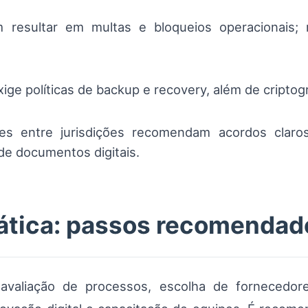
resultar em multas e bloqueios operacionais; mi
ige políticas de backup e recovery, além de criptog
ntes entre jurisdições recomendam acordos claro
 de documentos digitais.
ática: passos recomendad
avaliação de processos, escolha de fornecedore