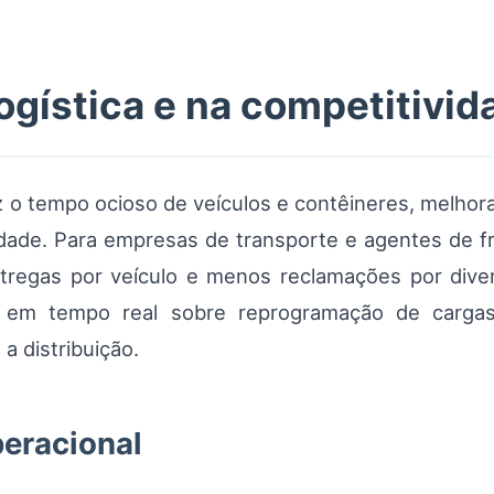
logística e na competitivid
z o tempo ocioso de veículos e contêineres, melhor
idade. Para empresas de transporte e agentes de f
tregas por veículo e menos reclamações por diverg
s em tempo real sobre reprogramação de cargas
a distribuição.
eracional