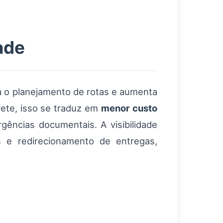
ade
a o planejamento de rotas e aumenta
rete, isso se traduz em
menor custo
ências documentais. A visibilidade
 e redirecionamento de entregas,