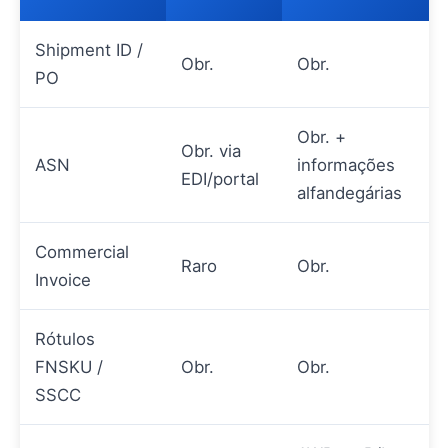
Shipment ID /
Obr.
Obr.
PO
Obr. +
Obr. via
ASN
informações
EDI/portal
alfandegárias
Commercial
Raro
Obr.
Invoice
Rótulos
FNSKU /
Obr.
Obr.
SSCC