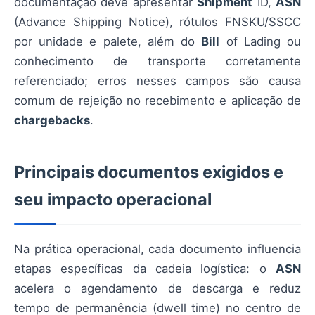
documentação deve apresentar
Shipment
ID,
ASN
(Advance Shipping Notice), rótulos FNSKU/SSCC
por unidade e palete, além do
Bill
of Lading ou
conhecimento de transporte corretamente
referenciado; erros nesses campos são causa
comum de rejeição no recebimento e aplicação de
chargebacks
.
Principais documentos exigidos e
seu impacto operacional
Na prática operacional, cada documento influencia
etapas específicas da cadeia logística: o
ASN
acelera o agendamento de descarga e reduz
tempo de permanência (dwell time) no centro de