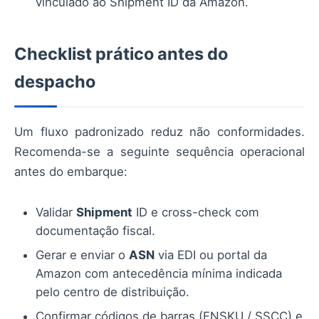
vinculado ao Shipment ID da Amazon.
Checklist prático antes do
despacho
Um fluxo padronizado reduz não conformidades.
Recomenda-se a seguinte sequência operacional
antes do embarque:
Validar
Shipment
ID e cross-check com
documentação fiscal.
Gerar e enviar o
ASN
via EDI ou portal da
Amazon com antecedência mínima indicada
pelo centro de distribuição.
Confirmar códigos de barras (FNSKU / SSCC) e