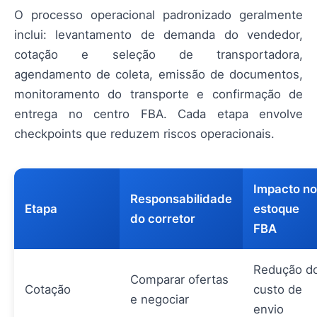
O processo operacional padronizado geralmente
inclui: levantamento de demanda do vendedor,
cotação e seleção de transportadora,
agendamento de coleta, emissão de documentos,
monitoramento do transporte e confirmação de
entrega no centro FBA. Cada etapa envolve
checkpoints que reduzem riscos operacionais.
Impacto no
Responsabilidade
Etapa
estoque
do corretor
FBA
Redução d
Comparar ofertas
Cotação
custo de
e negociar
envio