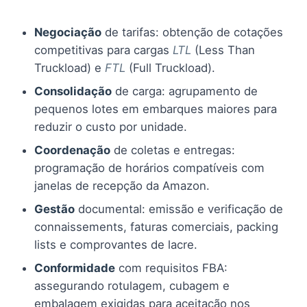
Negociação
de tarifas: obtenção de cotações
competitivas para cargas
LTL
(Less Than
Truckload) e
FTL
(Full Truckload).
Consolidação
de carga: agrupamento de
pequenos lotes em embarques maiores para
reduzir o custo por unidade.
Coordenação
de coletas e entregas:
programação de horários compatíveis com
janelas de recepção da Amazon.
Gestão
documental: emissão e verificação de
connaissements, faturas comerciais, packing
lists e comprovantes de lacre.
Conformidade
com requisitos FBA:
assegurando rotulagem, cubagem e
embalagem exigidas para aceitação nos