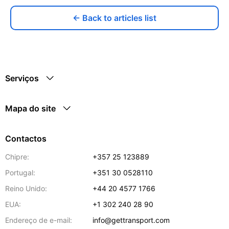
← Back to articles list
Serviços
Mapa do site
Contactos
Chipre:
+357 25 123889
Portugal:
+351 30 0528110
Reino Unido:
+44 20 4577 1766
EUA:
+1 302 240 28 90
Endereço de e-mail:
info@gettransport.com