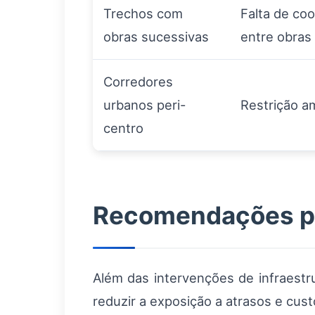
Trechos com
Falta de co
obras sucessivas
entre obras
Corredores
urbanos peri-
Restrição a
centro
Recomendações pr
Além das intervenções de infraestr
reduzir a exposição a atrasos e cust