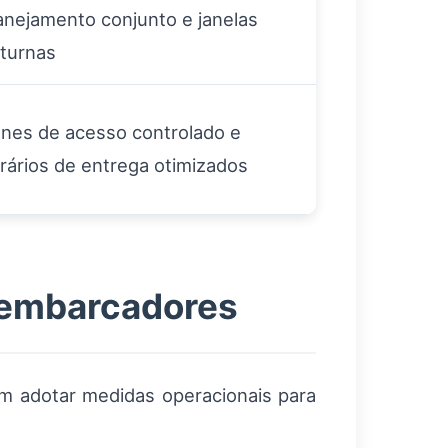
anejamento conjunto e janelas
turnas
nes de acesso controlado e
rários de entrega otimizados
 embarcadores
em adotar medidas operacionais para