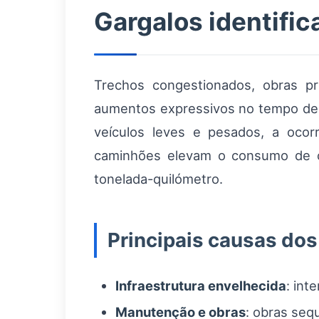
Gargalos identific
Trechos congestionados, obras p
aumentos expressivos no tempo de t
veículos leves e pesados, a oco
caminhões elevam o consumo de co
tonelada-quilómetro.
Principais causas dos
Infraestrutura envelhecida
: int
Manutenção e obras
: obras seq