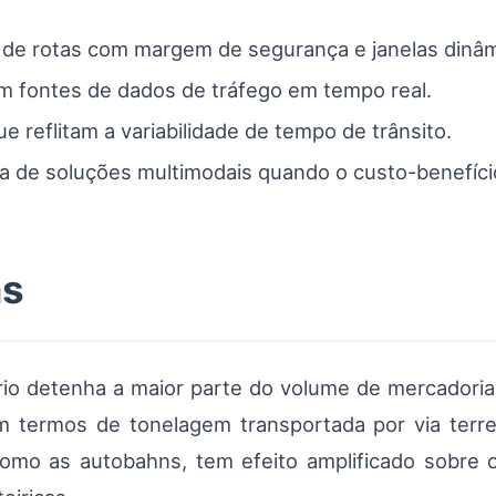
o de rotas com margem de segurança e janelas dinâm
om fontes de dados de tráfego em tempo real.
e reflitam a variabilidade de tempo de trânsito.
ria de soluções multimodais quando o custo-benefíc
as
rio detenha a maior parte do volume de mercadoria
 termos de tonelagem transportada por via terres
, como as autobahns, tem efeito amplificado sobre 