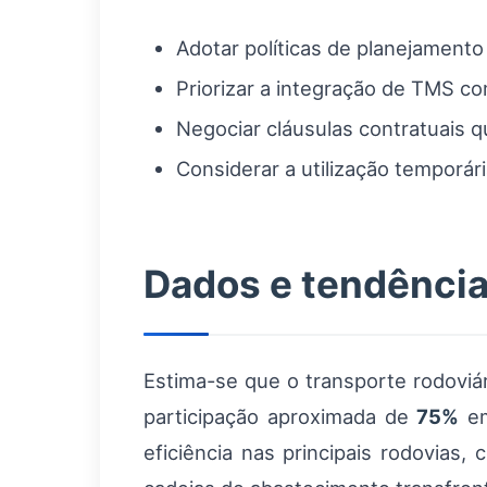
Adotar políticas de planejament
Priorizar a integração de TMS c
Negociar cláusulas contratuais qu
Considerar a utilização temporá
Dados e tendênci
Estima-se que o transporte rodoviá
participação aproximada de
75%
em
eficiência nas principais rodovias