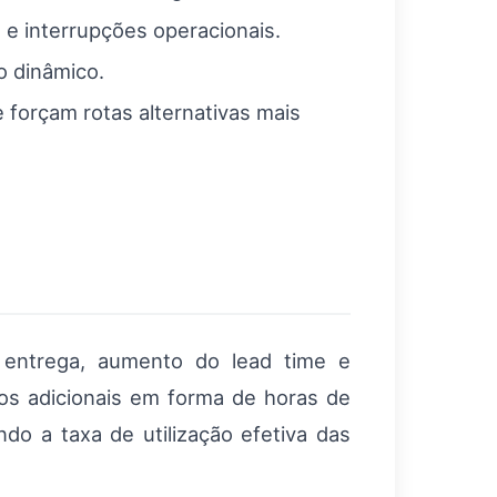
 e interrupções operacionais.
xo dinâmico.
e forçam rotas alternativas mais
e entrega, aumento do lead time e
os adicionais em forma de horas de
do a taxa de utilização efetiva das