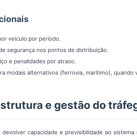
cionais
r veículo por período.
e segurança nos pontos de distribuição.
ço e penalidades por atraso.
ra modais alternativos (ferrovia, marítimo), quando v
strutura e gestão do tráfe
evolver capacidade e previsibilidade ao sistema r