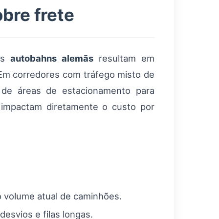
bre frete
sas
autobahns alemãs
resultam em
 Em corredores com tráfego misto de
 de áreas de estacionamento para
 impactam diretamente o custo por
o volume atual de caminhões.
esvios e filas longas.