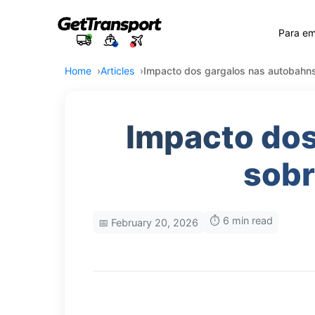
Para e
Home
Articles
Impacto dos gargalos nas autobahns 
Impacto dos
sobr
⏱️ 6 min read
📅 February 20, 2026