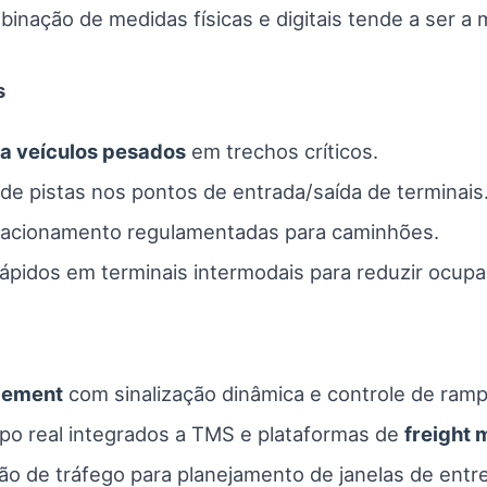
nação de medidas físicas e digitais tende a ser a m
s
ra veículos pesados
em trechos críticos.
de pistas nos pontos de entrada/saída de terminais
tacionamento regulamentadas para caminhões.
ápidos em terminais intermodais para reduzir ocupa
gement
com sinalização dinâmica e controle de ramp
o real integrados a TMS e plataformas de
freight 
ão de tráfego para planejamento de janelas de entr