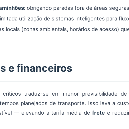
caminhões
: obrigando paradas fora de áreas seguras
 limitada utilização de sistemas inteligentes para flu
ões locais (zonas ambientais, horários de acesso) qu
s e financeiros
críticos traduz-se em menor previsibilidade d
empos planejados de transporte. Isso leva a cust
tível — elevando a tarifa média de
frete
e reduzin