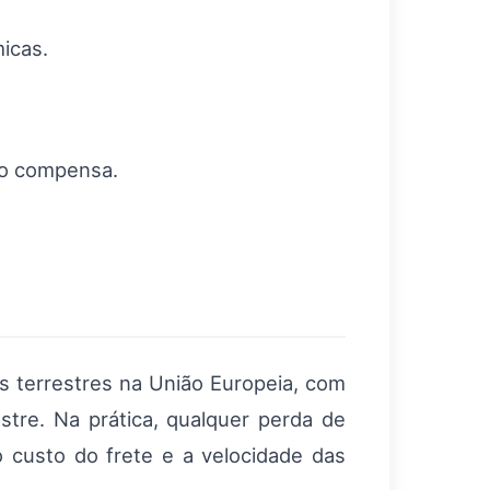
icas.
io compensa.
s terrestres na União Europeia, com
tre. Na prática, qualquer perda de
o custo do frete e a velocidade das