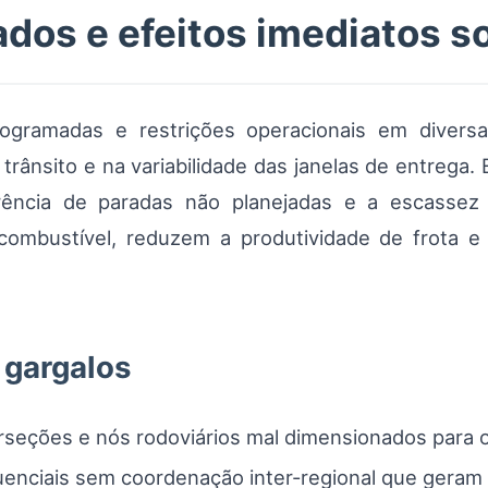
ados e efeitos imediatos so
rogramadas e restrições operacionais em diver
rânsito e na variabilidade das janelas de entrega.
rrência de paradas não planejadas e a escassez
mbustível, reduzem a produtividade de frota e
 gargalos
erseções e nós rodoviários mal dimensionados para 
uenciais sem coordenação inter-regional que geram d