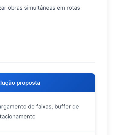
zar obras simultâneas em rotas
lução proposta
argamento de faixas, buffer de
tacionamento