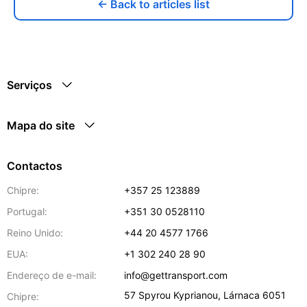
← Back to articles list
Serviços
Mapa do site
Contactos
Chipre:
+357 25 123889
Portugal:
+351 30 0528110
Reino Unido:
+44 20 4577 1766
EUA:
+1 302 240 28 90
Endereço de e-mail:
info@gettransport.com
57 Spyrou Kyprianou
,
Lárnaca
6051
Chipre: