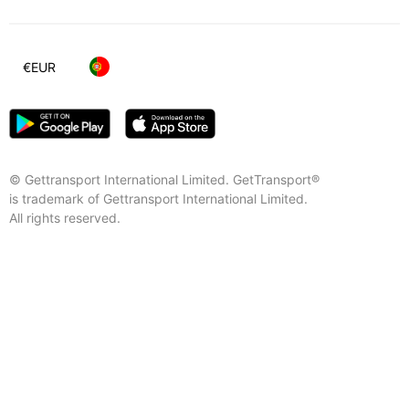
€
EUR
© Gettransport International Limited. GetTransport®
is trademark of Gettransport International Limited.
All rights reserved.