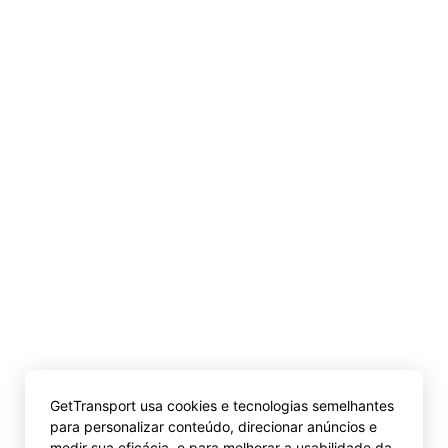
GetTransport usa cookies e tecnologias semelhantes
para personalizar conteúdo, direcionar anúncios e
medir sua eficácia, e para melhorar a usabilidade da