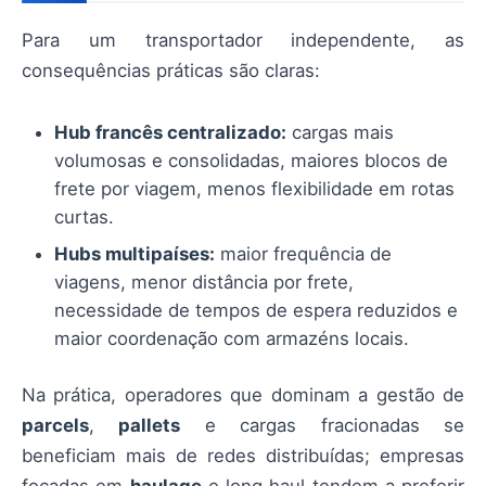
Para um transportador independente, as
consequências práticas são claras:
Hub francês centralizado:
cargas mais
volumosas e consolidadas, maiores blocos de
frete por viagem, menos flexibilidade em rotas
curtas.
Hubs multipaíses:
maior frequência de
viagens, menor distância por frete,
necessidade de tempos de espera reduzidos e
maior coordenação com armazéns locais.
Na prática, operadores que dominam a gestão de
parcels
,
pallets
e cargas fracionadas se
beneficiam mais de redes distribuídas; empresas
focadas em
haulage
e long haul tendem a preferir