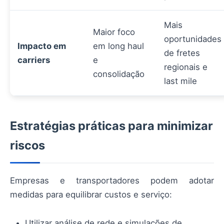
Mais
Maior foco
oportunidades
Impacto em
em long haul
de fretes
carriers
e
regionais e
consolidação
last mile
Estratégias práticas para minimizar
riscos
Empresas e transportadores podem adotar
medidas para equilibrar custos e serviço:
Utilizar análise de rede e simulações de