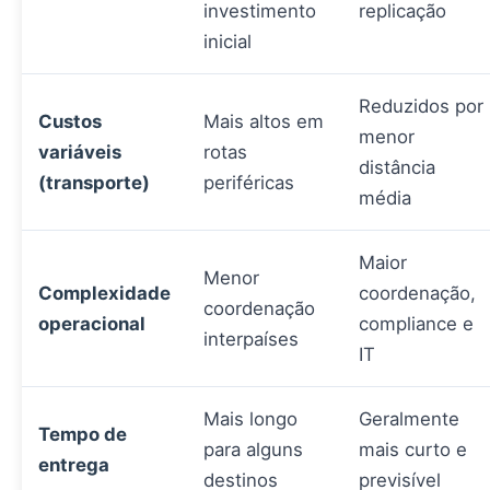
investimento
replicação
inicial
Reduzidos por
Custos
Mais altos em
menor
variáveis
rotas
distância
(transporte)
periféricas
média
Maior
Menor
Complexidade
coordenação,
coordenação
operacional
compliance e
interpaíses
IT
Mais longo
Geralmente
Tempo de
para alguns
mais curto e
entrega
destinos
previsível