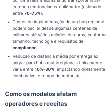
por uma fatia majoritária do transporte intra-
europeu em toneladas-quilómetro (estimado
entre
70–75%
).
Custos de implementação de um hub regional
podem oscilar desde algumas centenas de
milhares até vários milhões de euros, conforme
tamanho, tecnologia e requisitos de
compliance
.
Redução de distância média por entrega ao
migrar para hubs multirregrionais tipicamente
varia entre
10%–30%
, impactando diretamente
combustível e tempo de motorista.
Como os modelos afetam
operadores e receitas