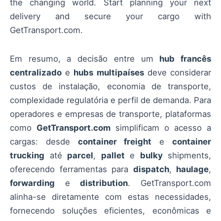
the changing world. Start planning your next
delivery and secure your cargo with
GetTransport.com.
Em resumo, a decisão entre um
hub francês
centralizado
e
hubs multipaíses
deve considerar
custos de instalação, economia de transporte,
complexidade regulatória e perfil de demanda. Para
operadores e empresas de transporte, plataformas
como
GetTransport.com
simplificam o acesso a
cargas: desde
container freight
e
container
trucking
até
parcel
,
pallet
e
bulky
shipments,
oferecendo ferramentas para
dispatch
,
haulage
,
forwarding
e
distribution
. GetTransport.com
alinha-se diretamente com estas necessidades,
fornecendo soluções eficientes, econômicas e