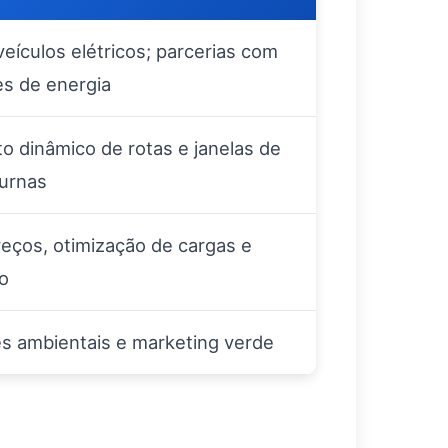
veículos elétricos; parcerias com
s de energia
o dinâmico de rotas e janelas de
urnas
reços, otimização de cargas e
o
es ambientais e marketing verde