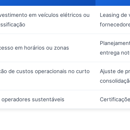
estimento em veículos elétricos ou
Leasing de 
ssificação
fornecedore
Planejament
cesso em horários ou zonas
entrega not
ção de custos operacionais no curto
Ajuste de p
consolidaçã
 operadores sustentáveis
Certificaçõ