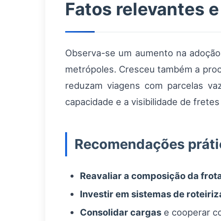
Fatos relevantes 
Observa-se um aumento na adoção de
metrópoles. Cresceu também a proc
reduzam viagens com parcelas vaz
capacidade e a visibilidade de fretes
Recomendações prátic
Reavaliar a composição da frot
Investir em sistemas de roteiri
Consolidar cargas
e cooperar co