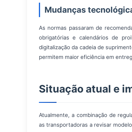
Mudanças tecnológica
As normas passaram de recomendaçõ
obrigatórias e calendários de pro
digitalização da cadeia de suprimen
permitem maior eficiência em entre
Situação atual e 
Atualmente, a combinação de regul
as transportadoras a revisar modelo