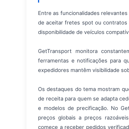
Entre as funcionalidades relevantes 
de aceitar fretes spot ou contrato
disponibilidade de veículos compatí
GetTransport monitora constantem
ferramentas e notificações para q
expedidores mantêm visibilidade so
Os destaques do tema mostram que 
de receita para quem se adapta cedo
e modelos de precificação. No Ge
preços globais a preços razoávei
comece a receber pedidos verifica