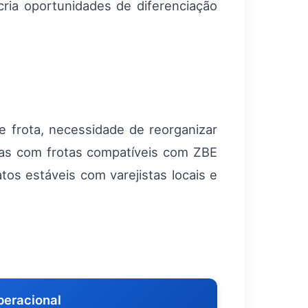
cria oportunidades de diferenciação
e frota, necessidade de reorganizar
sas com frotas compatíveis com ZBE
os estáveis com varejistas locais e
peracional