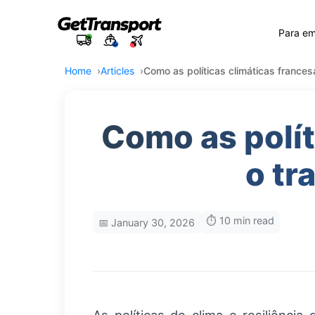
Para e
Home
Articles
Como as políticas climáticas france
Como as polí
o tr
⏱️ 10 min read
📅 January 30, 2026