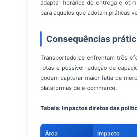
adaptar horários de entrega e otim
para aqueles que adotam práticas ver
Consequências prátic
Transportadoras enfrentam três efe
rotas e possível redução de capac
podem capturar maior fatia de merc
plataformas de e‑commerce.
Tabela: Impactos diretos das polít
Área
Impacto