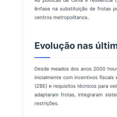
As políticas de clima e resiliênc
ênfase na substituição de frotas 
centros metropolitanos.
Evolução nas últi
Desde meados dos anos 2000 houve
inicialmente com incentivos fiscais
(ZBE) e requisitos técnicos para ve
adaptaram frotas, integraram sist
restrições.