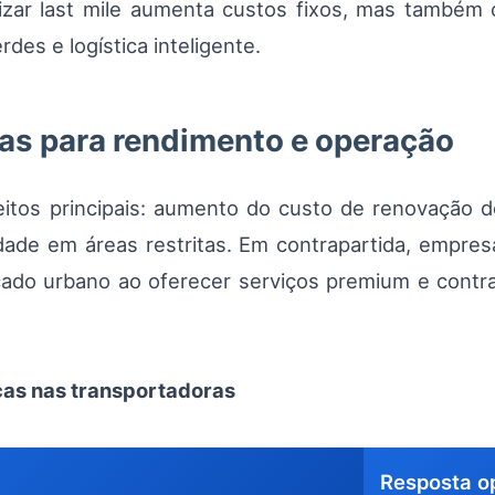
izar last mile aumenta custos fixos, mas também 
des e logística inteligente.
as para rendimento e operação
itos principais: aumento do custo de renovação d
idade em áreas restritas. Em contrapartida, empre
ado urbano ao oferecer serviços premium e contrat
icas nas transportadoras
Resposta o