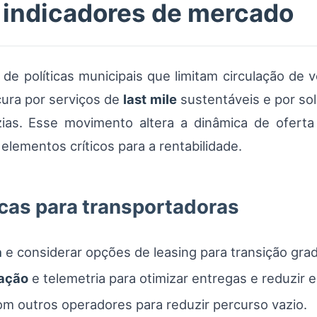
e indicadores de mercado
 políticas municipais que limitam circulação de ve
ura por serviços de
last mile
sustentáveis e por so
ias. Esse movimento altera a dinâmica de ofert
 elementos críticos para a rentabilidade.
as para transportadoras
a
e considerar opções de leasing para transição grad
zação
e telemetria para otimizar entregas e reduzir 
m outros operadores para reduzir percurso vazio.