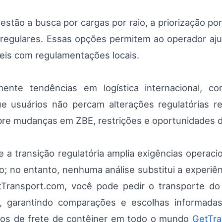
estão a busca por cargas por raio, a priorização por
s regulares. Essas opções permitem ao operador aju
veis com regulamentações locais.
ente tendências em logística internacional, c
ue usuários não percam alterações regulatórias re
bre mudanças em ZBE, restrições e oportunidades 
a transição regulatória amplia exigências operaci
; no entanto, nenhuma análise substitui a experiênci
tTransport.com, você pode pedir o transporte 
s, garantindo comparações e escolhas informada
dos de frete de contêiner em todo o mundo
GetTra