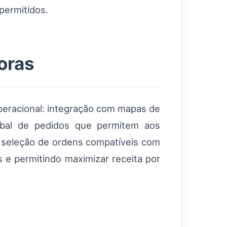
permitidos.
oras
peracional: integração com mapas de
lobal de pedidos que permitem aos
 a seleção de ordens compatíveis com
 e permitindo maximizar receita por