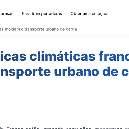
mpresas
Para transportadoras
Obter uma cotação
sas moldam o transporte urbano de carga
ticas climáticas fra
ansporte urbano de 