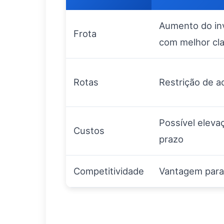
Aumento do inv
Frota
com melhor cla
Rotas
Restrição de a
Possível eleva
Custos
prazo
Competitividade
Vantagem para