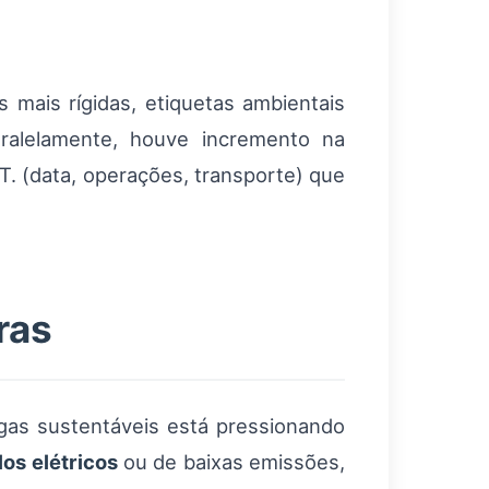
mais rígidas, etiquetas ambientais
Paralelamente, houve incremento na
T. (data, operações, transporte) que
ras
gas sustentáveis está pressionando
los elétricos
ou de baixas emissões,