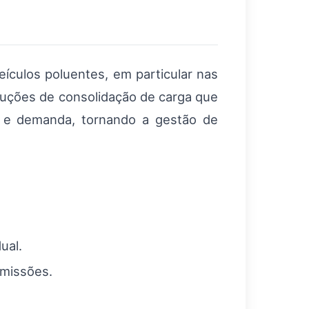
ículos poluentes, em particular nas
luções de consolidação de carga que
a e demanda, tornando a gestão de
ual.
emissões.