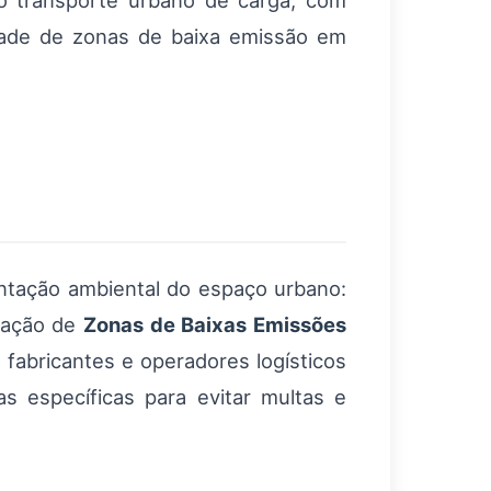
ao transporte urbano de carga, com
dade de zonas de baixa emissão em
tação ambiental do espaço urbano:
riação de
Zonas de Baixas Emissões
 fabricantes e operadores logísticos
s específicas para evitar multas e