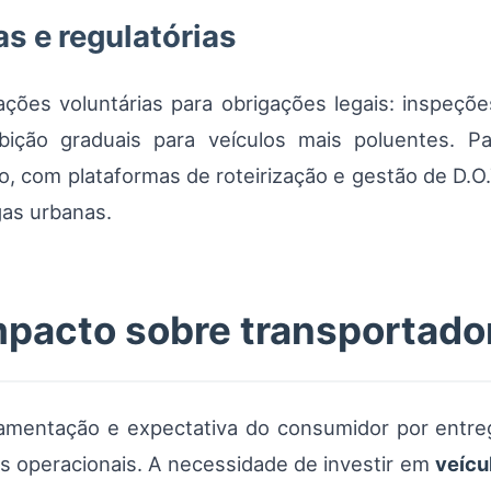
s e regulatórias
es voluntárias para obrigações legais: inspeções 
ibição graduais para veículos mais poluentes. 
to, com plataformas de roteirização e gestão de D.O.
gas urbanas.
impacto sobre transportado
amentação e expectativa do consumidor por entre
s operacionais. A necessidade de investir em
veícu