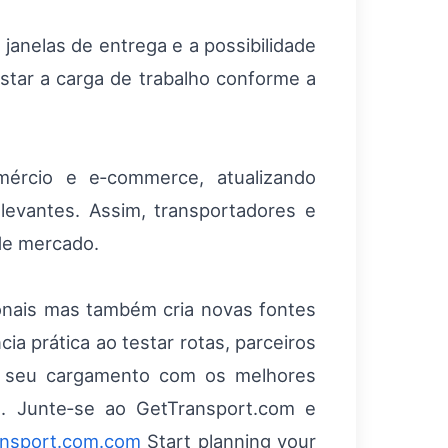
 janelas de entrega e a possibilidade
star a carga de trabalho conforme a
omércio e e‑commerce, atualizando
levantes. Assim, transportadores e
de mercado.
onais mas também cria novas fontes
a prática ao testar rotas, parceiros
do seu cargamento com os melhores
s. Junte‑se ao GetTransport.com e
nsport.com.com
Start planning your