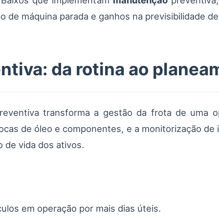
s Baixos que implementam
manutenção
preventiva,
 de máquina parada e ganhos na previsibilidade de
tiva: da rotina ao planea
eventiva transforma a gestão da frota de uma o
rocas de óleo e componentes, e a monitorização de
o de vida dos ativos.
culos em operação por mais dias úteis.