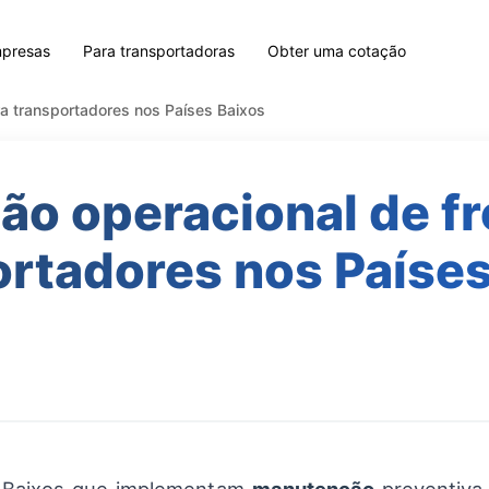
mpresas
Para transportadoras
Obter uma cotação
ra transportadores nos Países Baixos
ão operacional de fr
ortadores nos Países