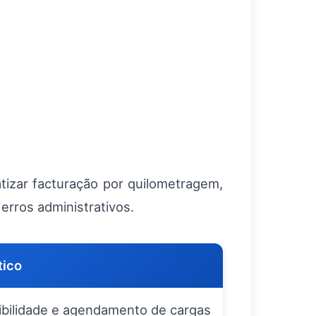
zar facturação por quilometragem,
erros administrativos.
tico
ibilidade e agendamento de cargas