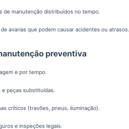
os de manutenção distribuídos no tempo.
 de avarias que podem causar acidentes ou atrasos
manutenção preventiva
ragem e por tempo.
s e peças substituídas.
s críticos (travões, pneus, iluminação).
guros e inspeções legais.