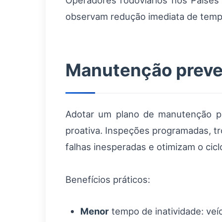
Operadores rodoviários nos Paíse
observam redução imediata de tempo
Manutenção preven
Adotar um plano de manutenção pr
proativa. Inspeções programadas, t
falhas inesperadas e otimizam o cicl
Benefícios práticos:
Menor
tempo de inatividade: veí