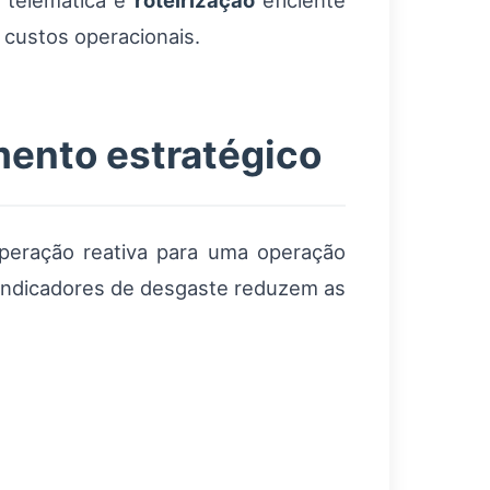
 telemática e
roteirização
eficiente
 custos operacionais.
mento estratégico
peração reativa para uma operação
 indicadores de desgaste reduzem as