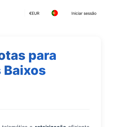
€
EUR
Iniciar sessão
otas para
 Baixos