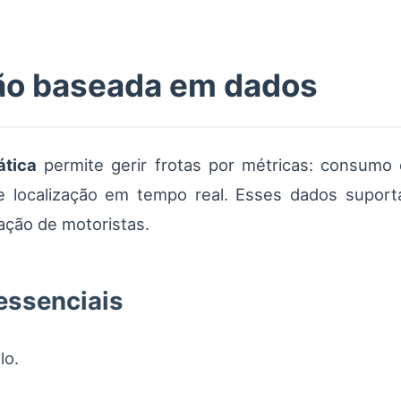
tão baseada em dados
ática
permite gerir frotas por métricas: consumo
 localização em tempo real. Esses dados suporta
ação de motoristas.
essenciais
lo.