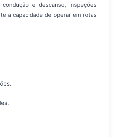
 condução e descanso, inspeções
ente a capacidade de operar em rotas
sões.
des.