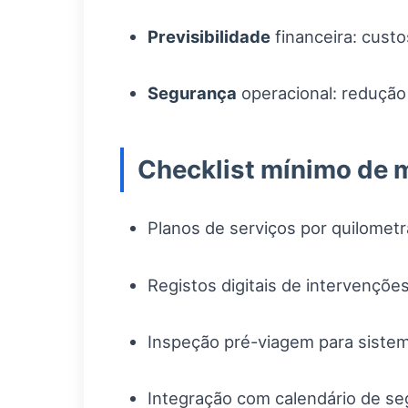
Previsibilidade
financeira: cust
Segurança
operacional: redução
Checklist mínimo de 
Planos de serviços por quilomet
Registos digitais de intervençõe
Inspeção pré-viagem para sistema
Integração com calendário de se