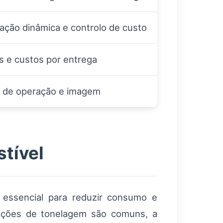
zação dinâmica e controlo de custo
 e custos por entrega
a de operação e imagem
tível
 essencial para reduzir consumo e
tações de tonelagem são comuns, a