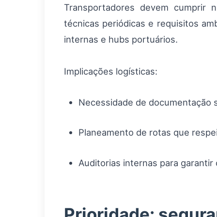
Transportadores devem cumprir 
técnicas periódicas e requisitos am
internas e hubs portuários.
Implicações logísticas:
Necessidade de documentação se
Planeamento de rotas que respei
Auditorias internas para garanti
Prioridade: segur