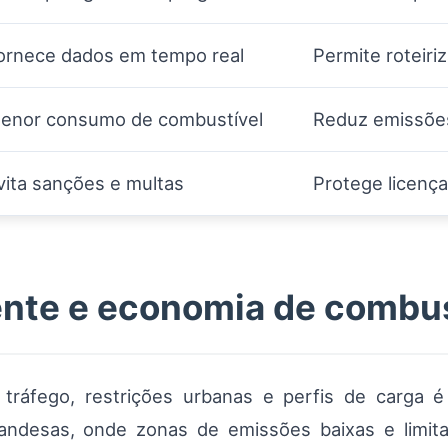
ornece dados em tempo real
Permite roteiri
enor consumo de combustível
Reduz emissões
vita sanções e multas
Protege licenç
iente e economia de combus
tráfego, restrições urbanas e perfis de carga é
andesas, onde zonas de emissões baixas e limi