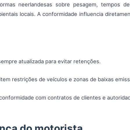
normas neerlandesas sobre pesagem, tempos de
bientais locais. A conformidade influencia diretam
mpre atualizada para evitar retenções.
tem restrições de veículos e zonas de baixas emis
r conformidade com contratos de clientes e autorida
ança do motorista