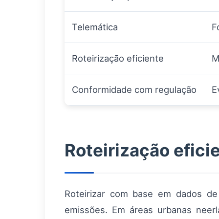
Telemática
F
Roteirização eficiente
M
Conformidade com regulação
E
Roteirização efic
Roteirizar com base em dados de 
emissões. Em áreas urbanas neerl