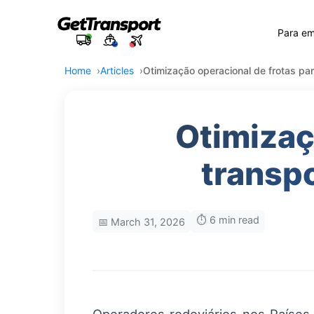
Para e
Home
Articles
Otimização operacional de frotas pa
Otimizaç
transp
⏱️ 6 min read
📅 March 31, 2026