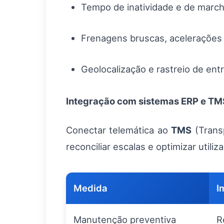
Tempo de inatividade e de march
Frenagens bruscas, acelerações 
Geolocalização e rastreio de ent
Integração com sistemas ERP e TM
Conectar telemática ao
TMS
(Trans
reconciliar escalas e optimizar util
Medida
I
Manutenção preventiva
R