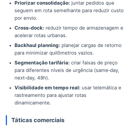
Priorizar consolidação:
juntar pedidos que
seguem em rota semelhante para reduzir custo
por envio.
Cross‑dock:
reduzir tempo de armazenagem e
acelerar rotas urbanas.
Backhaul planning:
planejar cargas de retorno
para minimizar quilômetros vazios.
Segmentação tarifária:
criar faixas de preço
para diferentes níveis de urgência (same‑day,
next‑day, 48h).
Visibilidade em tempo real:
usar telemática e
rastreamento para ajustar rotas
dinamicamente.
Táticas comerciais