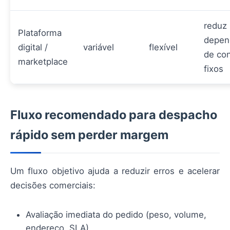
reduz
Plataforma
depen
digital /
variável
flexível
de con
marketplace
fixos
Fluxo recomendado para despacho
rápido sem perder margem
Um fluxo objetivo ajuda a reduzir erros e acelerar
decisões comerciais:
Avaliação imediata do pedido (peso, volume,
endereço, SLA).