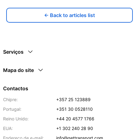
← Back to articles list
Serviços
Mapa do site
Contactos
Chipre:
+357 25 123889
Portugal:
+351 30 0528110
Reino Unido:
+44 20 4577 1766
EUA:
+1 302 240 28 90
Endereço de e-mail:
info@gettransport.com