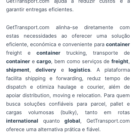
GetTransport.com ajuda a reduzir custos e a
garantir entregas eficientes.
GetTransport.com alinha-se diretamente com
estas necessidades ao oferecer uma solução
eficiente, económica e conveniente para
container
freight e
container
trucking, transporte de
container
e
cargo
, bem como serviços de
freight
,
shipment
,
delivery
e
logistics
. A plataforma
facilita shipping e forwarding, reduz tempo de
dispatch e otimiza haulage e courier, além de
apoiar distribution, moving e relocation. Para quem
busca soluções confiáveis para parcel, pallet e
cargas volumosas (bulky), tanto em rotas
international
quanto
global
, GetTransport.com
oferece uma alternativa prática e fiável.