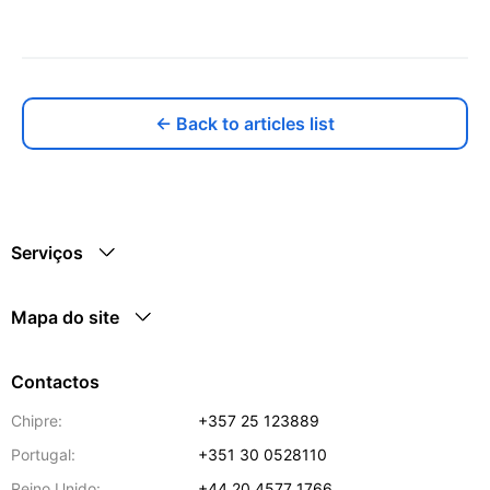
← Back to articles list
Serviços
Mapa do site
Contactos
Chipre:
+357 25 123889
Portugal:
+351 30 0528110
Reino Unido:
+44 20 4577 1766