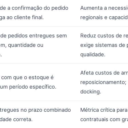
e a confirmação do pedido
Aumenta a necessid
a ao cliente final.
regionais e capaci
 de pedidos entregues sem
Reduz custos de re
tem, quantidade ou
exige sistemas de 
.
qualidade.
Afeta custos de a
 com que o estoque é
reposicionamento; 
um período específico.
docking.
tregues no prazo combinado
Métrica crítica par
dade correta.
contratuais com g