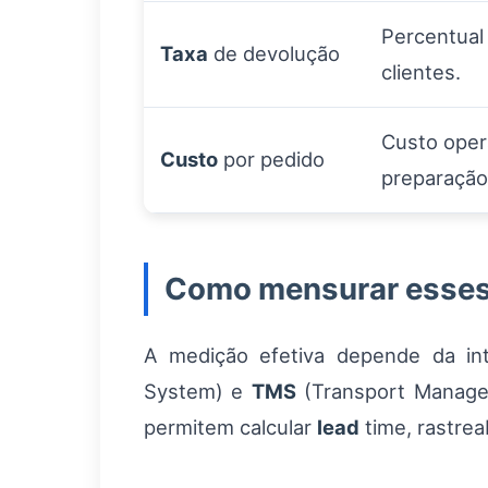
Percentual
Taxa
de devolução
clientes.
Custo oper
Custo
por pedido
preparação
Como mensurar esses 
A medição efetiva depende da in
System) e
TMS
(Transport Managem
permitem calcular
lead
time, rastrea