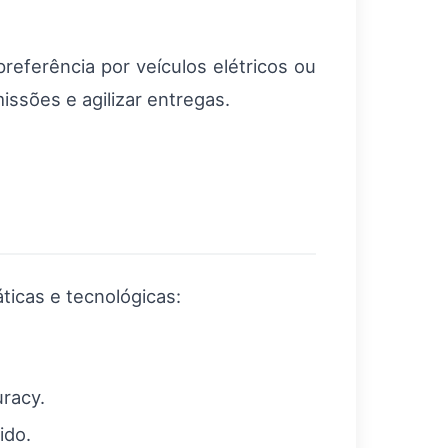
referência por veículos elétricos ou
issões e agilizar entregas.
ticas e tecnológicas:
racy.
ido.