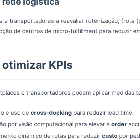
rede logística
 transportadores a reavaliar roteirização, frota (p
ção de centros de micro-fulfillment para reduzir em
 otimizar KPIs
tplaces e transportadores podem aplicar medidas tá
ão e uso de
cross-docking
para reduzir lead time.
ão por visão computacional para elevar a
order
accu
mento dinâmico de rotas para reduzir
custo
por ped