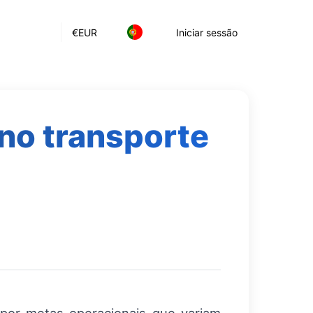
€
EUR
Iniciar sessão
 no transporte