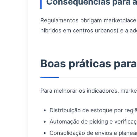
Consequências para a 
Regulamentos obrigam marketplaces e
híbridos em centros urbanos) e a ado
Boas práticas para
Para melhorar os indicadores, marke
Distribuição de estoque por regi
Automação de picking e verificaç
Consolidação de envios e planea