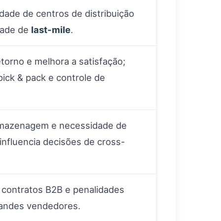
ade de centros de distribuição
dade de
last-mile
.
torno e melhora a satisfação;
pick & pack e controle de
rmazenagem e necessidade de
influencia decisões de cross-
a contratos B2B e penalidades
randes vendedores.