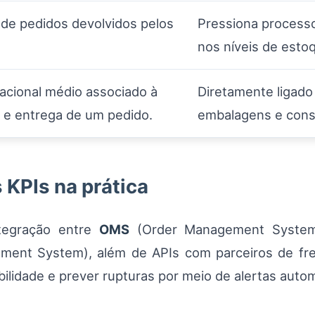
 de pedidos devolvidos pelos
Pressiona processo
nos níveis de esto
acional médio associado à
Diretamente ligado 
 e entrega de um pedido.
embalagens e conso
KPIs na prática
tegração entre
OMS
(Order Management Syste
ent System), além de APIs com parceiros de fre
bilidade e prever rupturas por meio de alertas auto