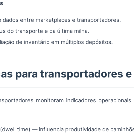
os
 dados entre marketplaces e transportadores.
us do transporte e da última milha.
liação de inventário em múltiplos depósitos.
cas para transportadores e
nsportadores monitoram indicadores operacionai
(dwell time) — influencia produtividade de caminhõ