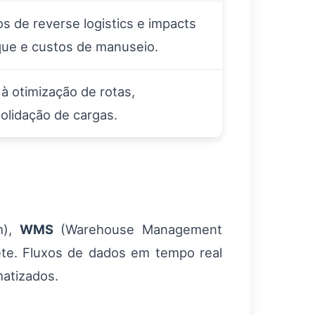
s de reverse logistics e impacts
que e custos de manuseio.
à otimização de rotas,
lidação de cargas.
m),
WMS
(Warehouse Management
te. Fluxos de dados em tempo real
matizados.