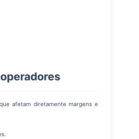
 operadores
s que afetam diretamente margens e
es.