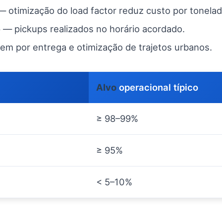
otimização do load factor reduz custo por tonelad
— pickups realizados no horário acordado.
em por entrega e otimização de trajetos urbanos.
Alvo
operacional típico
≥ 98–99%
≥ 95%
< 5–10%