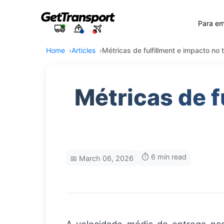
Para e
Home
Articles
Métricas de fulfillment e impacto no 
Métricas de f
⏱️ 6 min read
📅 March 06, 2026