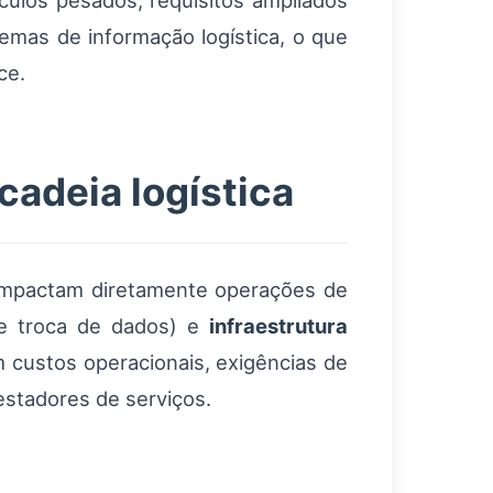
ulos pesados, requisitos ampliados
emas de informação logística, o que
ce.
cadeia logística
 impactam diretamente operações de
e troca de dados) e
infraestrutura
m custos operacionais, exigências de
estadores de serviços.