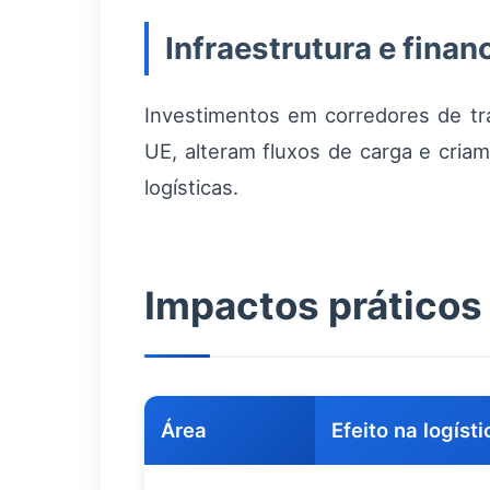
Infraestrutura e fina
Investimentos em corredores de tr
UE, alteram fluxos de carga e cria
logísticas.
Impactos práticos
Área
Efeito na logísti