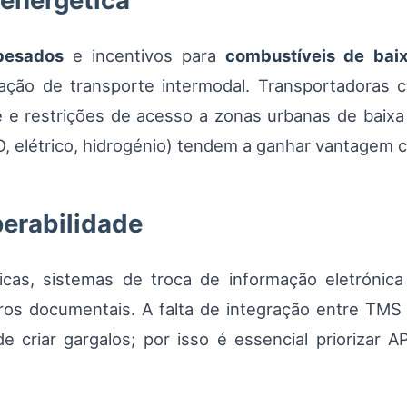
 energética
pesados
e incentivos para
combustíveis de bai
lização de transporte intermodal. Transportadoras
 e restrições de acesso a zonas urbanas de baix
, elétrico, hidrogénio) tendem a ganhar vantagem c
perabilidade
icas, sistemas de troca de informação eletróni
ros documentais. A falta de integração entre TM
ode criar gargalos; por isso é essencial priorizar