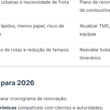
 urbanas e necessidade de frota
Plano de renov
de combustíve
ápidos, menos papel, risco de
Atualizar TMS,
e
equipas
o de rotas e redução de tempos
Reavaliar hubs
itinerários
 para 2026
arar cronograma de renovação;
trônicas
compatíveis com clientes e autoridades;