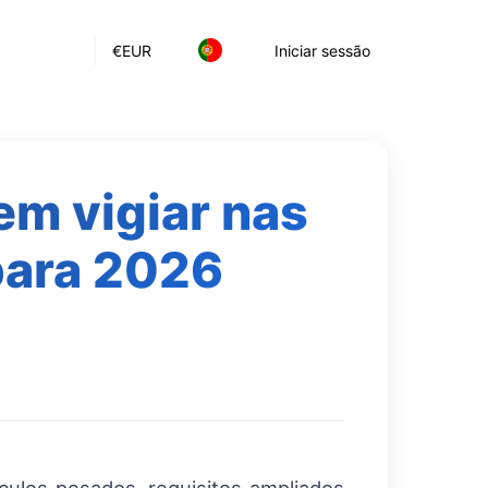
€
EUR
Iniciar sessão
em vigiar nas
para 2026