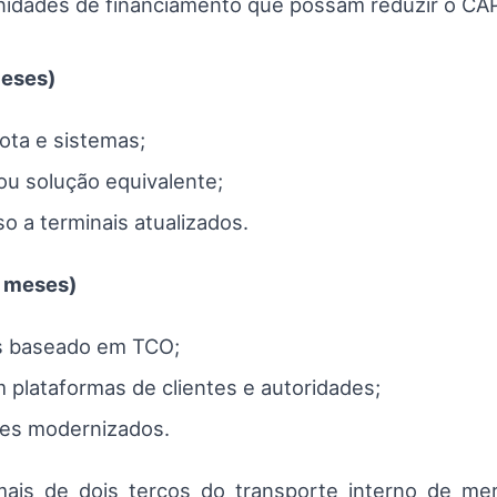
rtunidades de financiamento que possam reduzir o C
meses)
ota e sistemas;
u solução equivalente;
o a terminais atualizados.
6 meses)
os baseado em TCO;
plataformas de clientes e autoridades;
res modernizados.
s de dois terços do transporte interno de merc