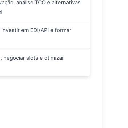
ação, análise TCO e alternativas
l
 investir em EDI/API e formar
, negociar slots e otimizar