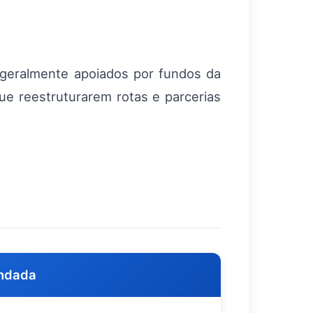
 geralmente apoiados por fundos da
ue reestruturarem rotas e parcerias
ndada