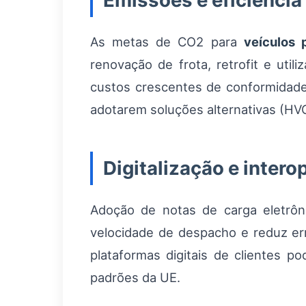
Emissões e eficiência
As metas de CO2 para
veículos 
renovação de frota, retrofit e uti
custos crescentes de conformidade
adotarem soluções alternativas (HVO
Digitalização e intero
Adoção de notas de carga eletrôn
velocidade de despacho e reduz er
plataformas digitais de clientes p
padrões da UE.