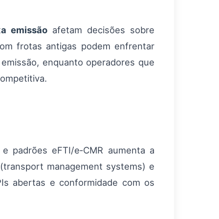
xa emissão
afetam decisões sobre
 com frotas antigas podem enfrentar
a emissão, enquanto operadores que
ompetitiva.
ca e padrões eFTI/e‑CMR aumenta a
S (transport management systems) e
 APIs abertas e conformidade com os