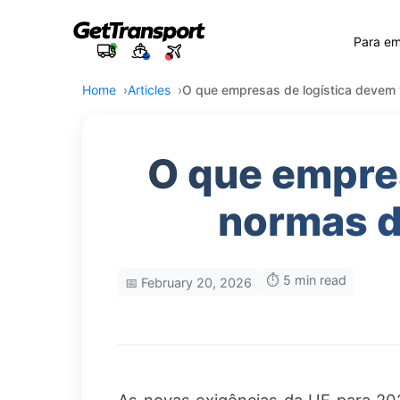
Para e
Home
Articles
O que empresas de logística devem 
O que empres
normas d
⏱️ 5 min read
📅 February 20, 2026