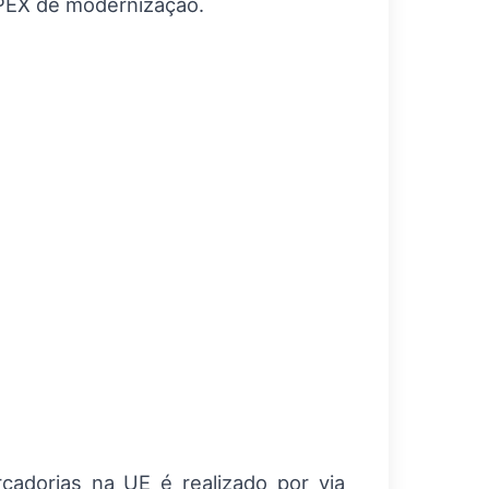
APEX de modernização.
adorias na UE é realizado por via