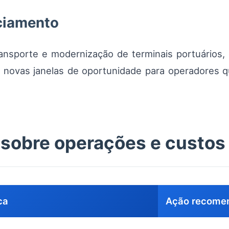
nciamento
ansporte e modernização de terminais portuários,
m novas janelas de oportunidade para operadores q
 sobre operações e custos
ca
Ação recome