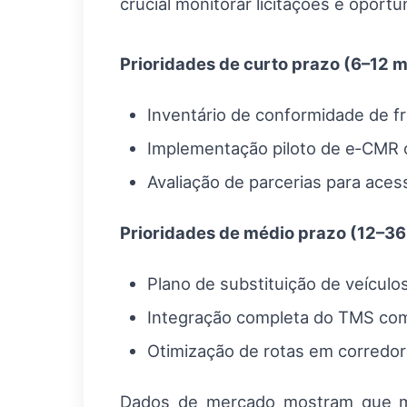
crucial monitorar licitações e opo
Prioridades de curto prazo (6–12 
Inventário de conformidade de fr
Implementação piloto de e‑CMR o
Avaliação de parcerias para acess
Prioridades de médio prazo (12–3
Plano de substituição de veícul
Integração completa do TMS com 
Otimização de rotas em corredo
Dados de mercado mostram que mai