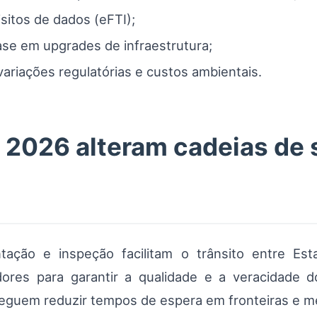
sitos de dados (eFTI);
ase em upgrades de infraestrutura;
ariações regulatórias e custos ambientais.
 2026 alteram cadeias de
ação e inspeção facilitam o trânsito entre E
dores para garantir a qualidade e a veracidade 
seguem reduzir tempos de espera em fronteiras e mel