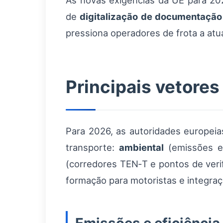
As novas exigências da UE para 2
de
digitalização de documentação
pressiona operadores de frota a atu
Principais vetores
Para 2026, as autoridades europei
transporte:
ambiental
(emissões e 
(corredores TEN‑T e pontos de verif
formação para motoristas e integraç