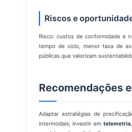
Riscos e oportunidad
Risco: custos de conformidade e n
tempo de ciclo, menor taxa de ava
públicas que valorizam sustentabilid
Recomendações es
Adaptar estratégias de precificaçã
intermodais; investir em
telemetria