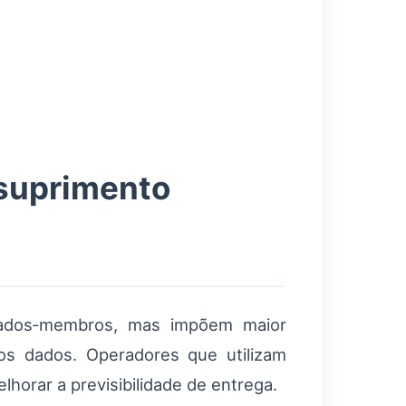
 suprimento
stados‑membros, mas impõem maior
dos dados. Operadores que utilizam
horar a previsibilidade de entrega.