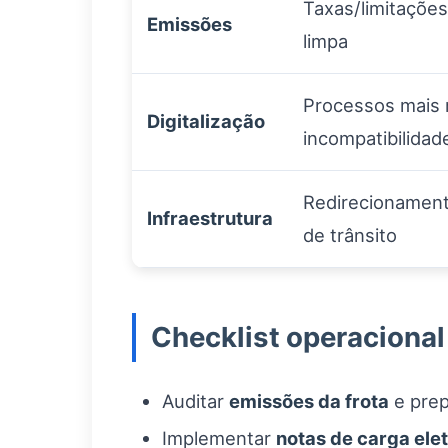
Taxas/limitações
Emissões
limpa
Processos mais r
Digitalização
incompatibilidad
Redirecionament
Infraestrutura
de trânsito
Checklist operacional
Auditar
emissões da frota
e prep
Implementar
notas de carga ele