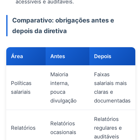
acessíveis e auditáveis.
Comparativo: obrigações antes e
depois da diretiva
Área
Antes
Depois
Maioria
Faixas
Políticas
interna,
salariais mais
salariais
pouca
claras e
divulgação
documentadas
Relatórios
Relatórios
Relatórios
regulares e
ocasionais
auditáveis