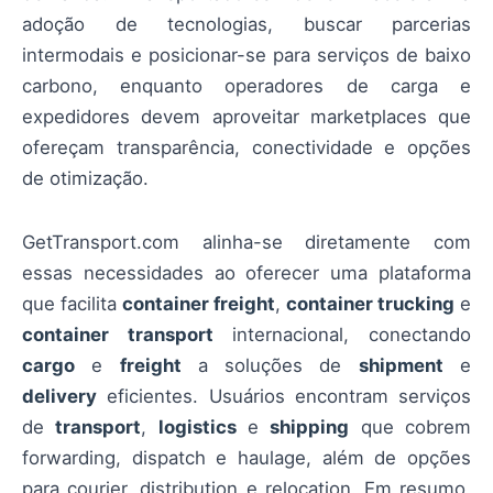
adoção de tecnologias, buscar parcerias
intermodais e posicionar-se para serviços de baixo
carbono, enquanto operadores de carga e
expedidores devem aproveitar marketplaces que
ofereçam transparência, conectividade e opções
de otimização.
GetTransport.com alinha-se diretamente com
essas necessidades ao oferecer uma plataforma
que facilita
container freight
,
container trucking
e
container transport
internacional, conectando
cargo
e
freight
a soluções de
shipment
e
delivery
eficientes. Usuários encontram serviços
de
transport
,
logistics
e
shipping
que cobrem
forwarding, dispatch e haulage, além de opções
para courier, distribution e relocation. Em resumo,