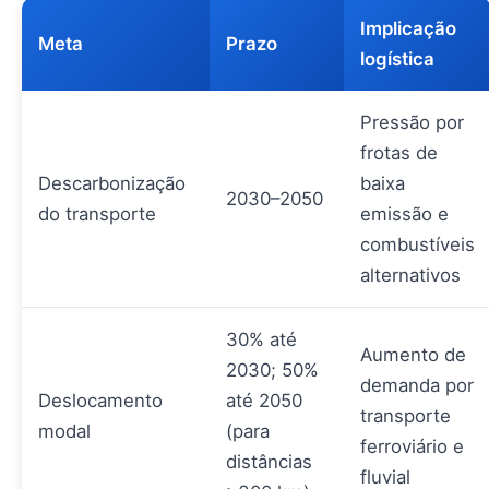
Implicação
Meta
Prazo
logística
Pressão por
frotas de
Descarbonização
baixa
2030–2050
do transporte
emissão e
combustíveis
alternativos
30% até
Aumento de
2030; 50%
demanda por
Deslocamento
até 2050
transporte
modal
(para
ferroviário e
distâncias
fluvial