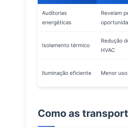
Auditorias
Revelam p
energéticas
oportunid
Redução d
Isolamento térmico
HVAC
Iluminação eficiente
Menor uso 
Como as transpor