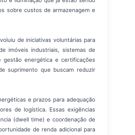
nto e iluminação que já estão sendo
etos sobre custos de armazenagem e
luiu de iniciativas voluntárias para
e imóveis industriais, sistemas de
e gestão energética e certificações
de suprimento que buscam reduzir
nergéticas e prazos para adequação
res de logística. Essas exigências
cia (dwell time) e coordenação de
ortunidade de renda adicional para