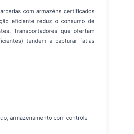
 parcerias com armazéns certificados
ução eficiente reduz o consumo de
entes. Transportadores que ofertam
cientes) tendem a capturar fatias
zado, armazenamento com controle