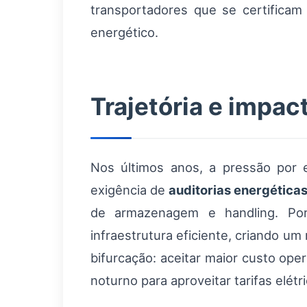
transportadores que se certifica
energético.
Trajetória e impac
Nos últimos anos, a pressão por 
exigência de
auditorias energética
de armazenagem e handling. Por 
infraestrutura eficiente, criando um
bifurcação: aceitar maior custo ope
noturno para aproveitar tarifas elét