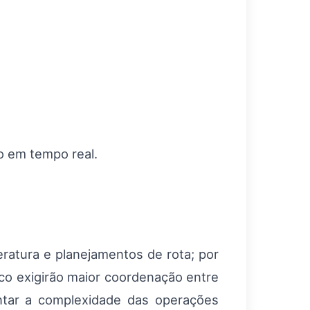
o em tempo real.
atura e planejamentos de rota; por
co exigirão maior coordenação entre
ntar a complexidade das operações