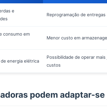
erdas e
Reprogramação de entregas e
ades
e consumo em
Menor custo em armazenage
Possibilidade de operar mais
de energia elétrica
custos
tadoras podem adaptar-se