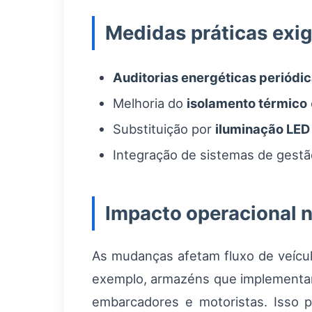
Medidas práticas exi
Auditorias energéticas periódi
Melhoria do
isolamento térmico
Substituição por
iluminação LED
Integração de sistemas de gestã
Impacto operacional n
As mudanças afetam fluxo de veícu
exemplo, armazéns que implementam 
embarcadores e motoristas. Isso 