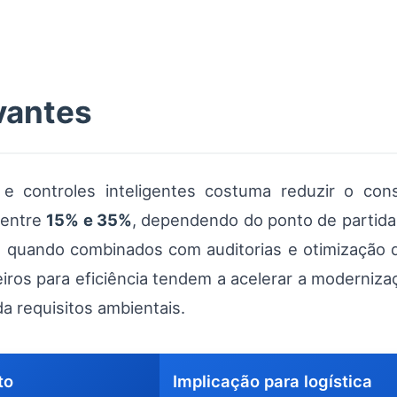
vantes
 controles inteligentes costuma reduzir o c
 entre
15% e 35%
, dependendo do ponto de partida
s quando combinados com auditorias e otimização 
iros para eficiência tendem a acelerar a moderniza
a requisitos ambientais.
to
Implicação para logística