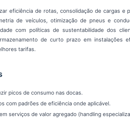
izar eficiência de rotas, consolidação de cargas e
emetria de veículos, otimização de pneus e cond
dade com políticas de sustentabilidade dos cli
rmazenamento de curto prazo em instalações efi
hores tarifas.
s
duzir picos de consumo nas docas.
os com padrões de eficiência onde aplicável.
em serviços de valor agregado (handling especiali