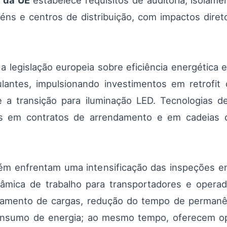
a da UE
estabelece requisitos de auditoria, isolame
ns e centros de distribuição, com impactos dir
 legislação europeia sobre eficiência energética evo
lantes, impulsionando investimentos em retrofit d
e a transição para iluminação LED. Tecnologias d
s em contratos de arrendamento e em cadeias 
m enfrentam uma intensificação das inspeções e
âmica de trabalho para transportadores e operado
amento de cargas, redução do tempo de permanên
consumo de energia; ao mesmo tempo, oferecem op