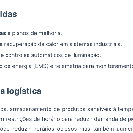
gidas
cas
e planos de melhoria.
e recuperação de calor em sistemas industriais.
e controles automáticos de iluminação.
o de energia (EMS) e telemetria para monitorament
a logística
los, armazenamento de produtos sensíveis à temper
restrições de horário para reduzir demanda de pi
pode reduzir horários ociosos mas também aume