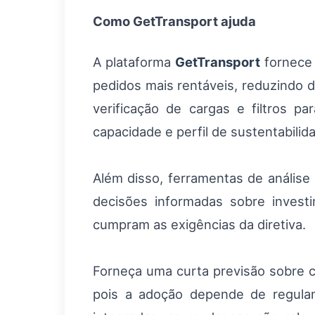
Como GetTransport ajuda
A plataforma
GetTransport
fornece 
pedidos mais rentáveis, reduzindo 
verificação de cargas e filtros p
capacidade e perfil de sustentabili
Além disso, ferramentas de análise
decisões informadas sobre invest
cumpram as exigências da diretiva.
Forneça uma curta previsão sobre co
pois a adoção depende de regulam