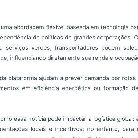
uma abordagem flexível baseada em tecnologia pa
dependência de políticas de grandes corporações.
ara serviços verdes, transportadores podem sele
dade, influenciando diretamente sua renda e ocupaçã
 da plataforma ajudam a prever demanda por rotas 
imentos em eficiência energética ou formação d
mo essa notícia pode impactar a logística global: a 
entações locais e incentivos; no entanto, para