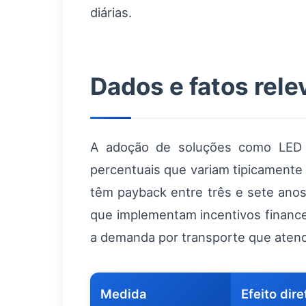
diárias.
Dados e fatos rele
A adoção de soluções como LED e
percentuais que variam tipicamente
têm payback entre três e sete ano
que implementam incentivos finance
a demanda por transporte que atend
Medida
Efeito dire