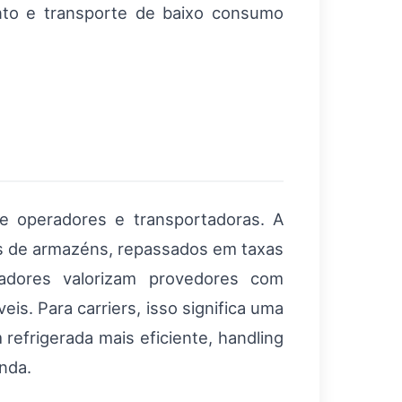
nto e transporte de baixo consumo
e operadores e transportadoras. A
os de armazéns, repassados em taxas
cadores valorizam provedores com
is. Para carriers, isso significa uma
refrigerada mais eficiente, handling
enda.