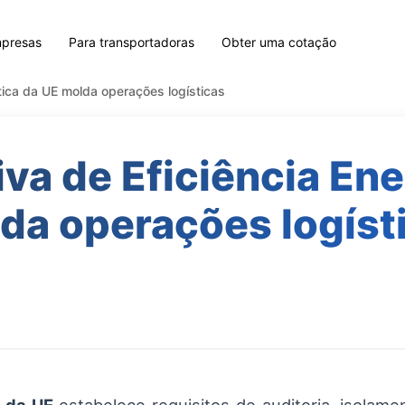
mpresas
Para transportadoras
Obter uma cotação
tica da UE molda operações logísticas
va de Eficiência En
da operações logíst