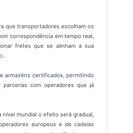
ra que transportadores escolham os
 Com correspondência em tempo real,
cionar fretes que se alinham a sua
o.
e armazéns certificados, permitindo
e parcerias com operadores que já
nível mundial o efeito será gradual,
 operadores europeus e de cadeias