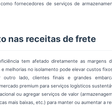
m como fornecedores de serviços de armazename
to nas receitas de frete
eficiência tem afetado diretamente as margens d
s
e melhorias no isolamento pode elevar custos fix
outro lado, clientes finais e grandes embar
 mercado premium para serviços logísticos sustentáve
racional ou agregar serviços de valor (armazenagem 
ricas mais baixas, etc.) para manter ou aumentar a r