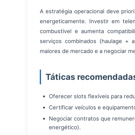
A estratégia operacional deve prior
energeticamente. Investir em tel
combustível e aumenta compatibili
serviços combinados (haulage + a
maiores de mercado e a negociar mel
Táticas recomendada
Oferecer slots flexíveis para re
Certificar veículos e equipament
Negociar contratos que remuner
energético).