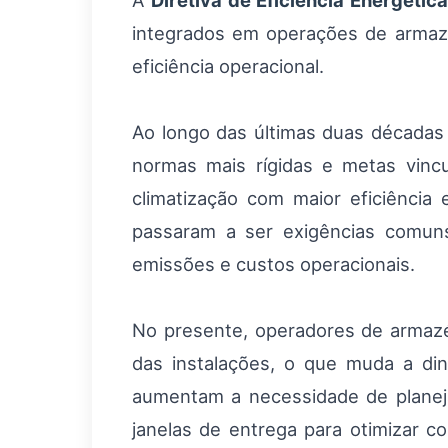
A
Diretiva de Eficiência Energétic
integrados em operações de armazé
eficiência operacional.
Ao longo das últimas duas décadas a
normas mais rígidas e metas vincu
climatização com maior eficiência 
passaram a ser exigências comun
emissões e custos operacionais.
No presente, operadores de armazé
das instalações, o que muda a din
aumentam a necessidade de planej
janelas de entrega para otimizar 