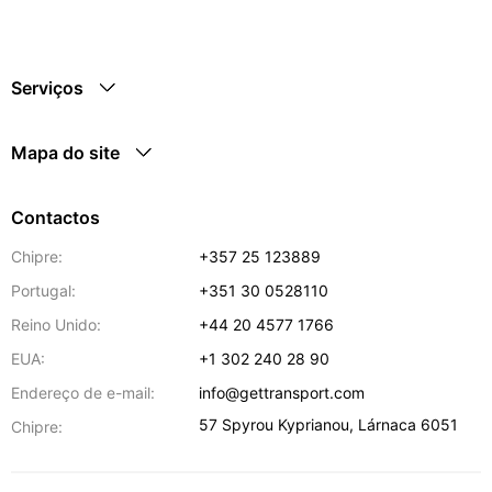
Serviços
Mapa do site
Contactos
Chipre:
+357 25 123889
Portugal:
+351 30 0528110
Reino Unido:
+44 20 4577 1766
EUA:
+1 302 240 28 90
Endereço de e-mail:
info@gettransport.com
57 Spyrou Kyprianou
,
Lárnaca
6051
Chipre: