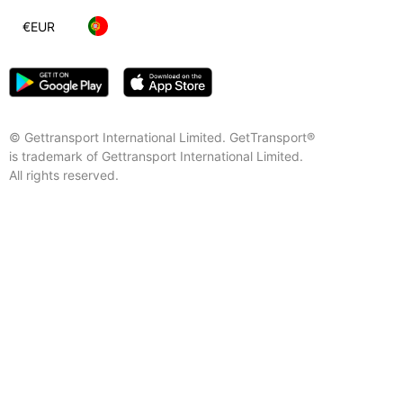
€
EUR
© Gettransport International Limited. GetTransport®
is trademark of Gettransport International Limited.
All rights reserved.