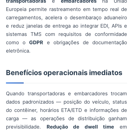
transportadoras
e
embarcadores
na União
Europeia permite rastreamento em tempo real de
carregamentos, acelera o desembaraço aduaneiro
e reduz janelas de entrega ao integrar EDI, APIs e
sistemas TMS com requisitos de conformidade
como o
GDPR
e obrigações de documentação
eletrônica.
Benefícios operacionais imediatos
Quando transportadoras e embarcadores trocam
dados padronizados — posição do veículo, status
do contêiner, horários ETA/ETD e informações de
carga — as operações de distribuição ganham
previsibilidade.
Redução de dwell time
em