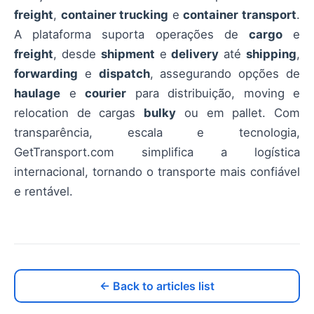
freight
,
container trucking
e
container transport
.
A plataforma suporta operações de
cargo
e
freight
, desde
shipment
e
delivery
até
shipping
,
forwarding
e
dispatch
, assegurando opções de
haulage
e
courier
para distribuição, moving e
relocation de cargas
bulky
ou em pallet. Com
transparência, escala e tecnologia,
GetTransport.com simplifica a logística
internacional, tornando o transporte mais confiável
e rentável.
← Back to articles list