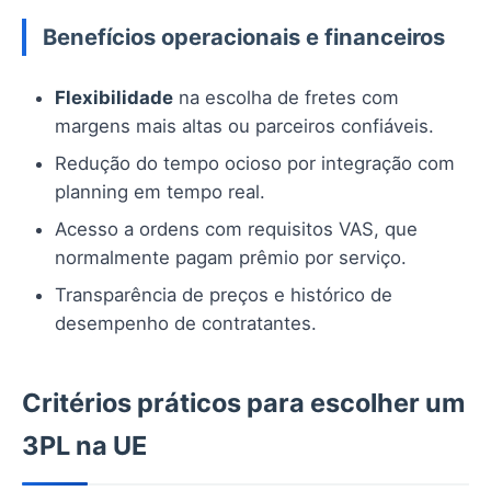
Benefícios operacionais e financeiros
Flexibilidade
na escolha de fretes com
margens mais altas ou parceiros confiáveis.
Redução do tempo ocioso por integração com
planning em tempo real.
Acesso a ordens com requisitos VAS, que
normalmente pagam prêmio por serviço.
Transparência de preços e histórico de
desempenho de contratantes.
Critérios práticos para escolher um
3PL na UE