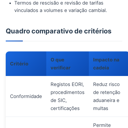
Termos de rescisão e revisão de tarifas
vinculados a volumes e variação cambial.
Quadro comparativo de critérios
O que
Impacto na
Critério
verificar
cadeia
Registos EORI,
Reduz risco
procedimentos
de retenção
Conformidade
de SIC,
aduaneira e
certificações
multas
Permite