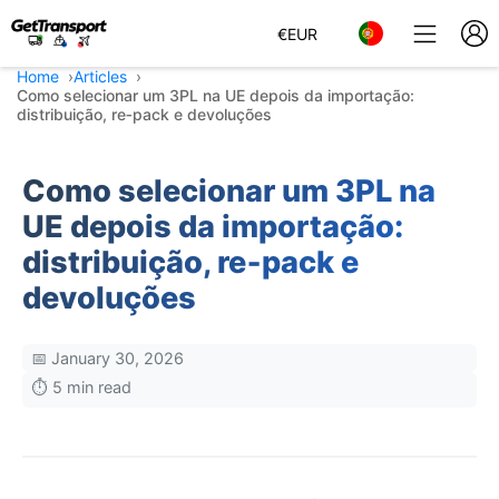
€
EUR
Home
Articles
Como selecionar um 3PL na UE depois da importação:
distribuição, re‑pack e devoluções
Como selecionar um 3PL na
UE depois da importação:
distribuição, re‑pack e
devoluções
📅 January 30, 2026
⏱️ 5 min read