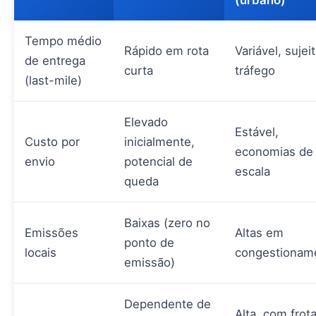
Tempo médio
Rápido em rota
Variável, sujei
de entrega
curta
tráfego
(last-mile)
Elevado
Estável,
Custo por
inicialmente,
economias de
envio
potencial de
escala
queda
Baixas (zero no
Emissões
Altas em
ponto de
locais
congestionam
emissão)
Dependente de
Alta, com frot