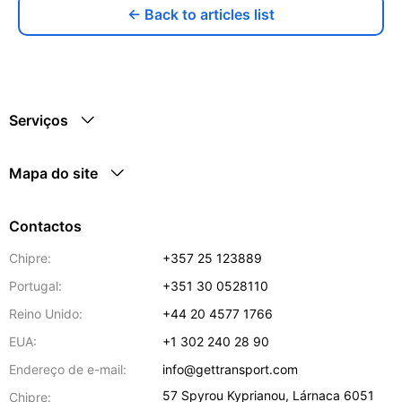
← Back to articles list
Serviços
Mapa do site
Contactos
Chipre:
+357 25 123889
Portugal:
+351 30 0528110
Reino Unido:
+44 20 4577 1766
EUA:
+1 302 240 28 90
Endereço de e-mail:
info@gettransport.com
57 Spyrou Kyprianou
,
Lárnaca
6051
Chipre: