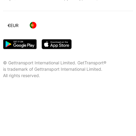
€
EUR
© Gettransport International Limited. GetTransport®
is trademark of Gettransport International Limited.
All rights reserved.