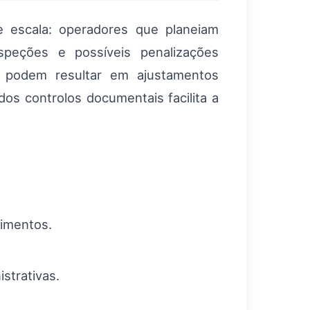
de escala: operadores que planeiam
speções e possíveis penalizações
e podem resultar em ajustamentos
dos controlos documentais facilita a
rimentos.
strativas.