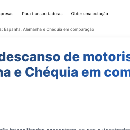
mpresas
Para transportadoras
Obter uma cotação
as: Espanha, Alemanha e Chéquia em comparação
descanso de motori
a e Chéquia em co