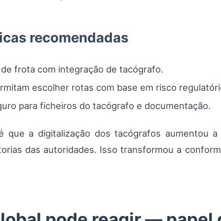
gicas recomendadas
 de frota com integração de tacógrafo.
mitam escolher rotas com base em risco regulatóri
ro para ficheiros do tacógrafo e documentação.
é que a digitalização dos tacógrafos aumentou a v
torias das autoridades. Isso transformou a confo
obal pode reagir — papel 