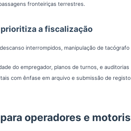
passagens fronteiriças terrestres.
rioritiza a fiscalização
descanso interrompidos, manipulação de tacógrafo
dade do empregador, planos de turnos, e auditoria
tais com ênfase em arquivo e submissão de registos
 para operadores e motoris