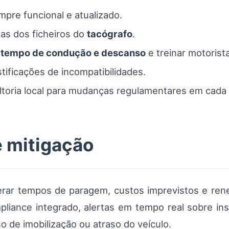
pre funcional e atualizado.
sas dos ficheiros do
tacógrafo
.
e
tempo de condução e descanso
e treinar motorist
tificações de incompatibilidades.
toria local para mudanças regulamentares em cada 
e mitigação
erar tempos de paragem, custos imprevistos e rene
pliance integrado, alertas em tempo real sobre in
o de imobilização ou atraso do veículo.