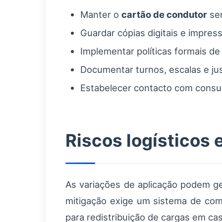
Manter o
cartão de condutor
sem
Guardar cópias digitais e impres
Implementar políticas formais d
Documentar turnos, escalas e jus
Estabelecer contacto com consul
Riscos logísticos 
As variações de aplicação podem g
mitigação exige um sistema de com
para redistribuição de cargas em cas