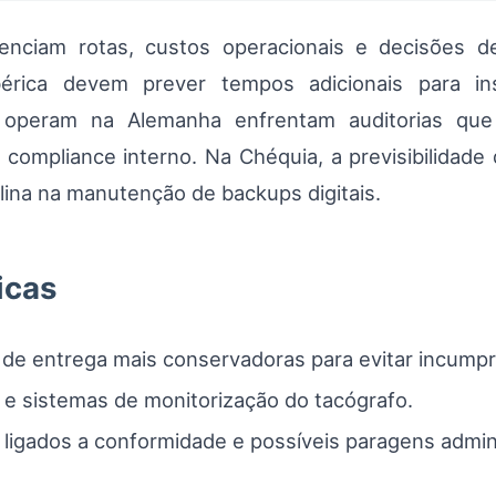
luenciam rotas, custos operacionais e decisões 
Ibérica devem prever tempos adicionais para in
e operam na Alemanha enfrentam auditorias qu
compliance interno. Na Chéquia, a previsibilidade 
plina na manutenção de backups digitais.
icas
de entrega mais conservadoras para evitar incump
e sistemas de monitorização do tacógrafo.
ligados a conformidade e possíveis paragens admini