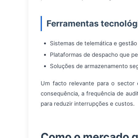
Ferramentas tecnoló
Sistemas de telemática e gestão
Plataformas de despacho que per
Soluções de armazenamento segu
Um facto relevante para o sector 
consequência, a frequência de audi
para reduzir interrupções e custos.
Como o mercado gl