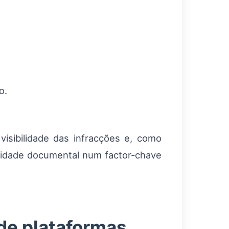
o.
isibilidade das infracções e, como
rmidade documental num factor-chave
de plataformas