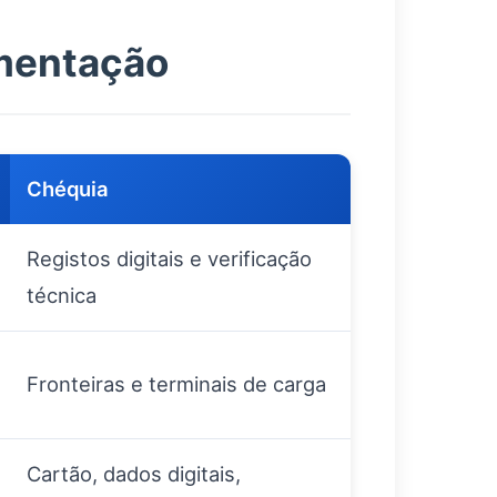
umentação
Chéquia
Registos digitais e verificação
técnica
Fronteiras e terminais de carga
Cartão, dados digitais,