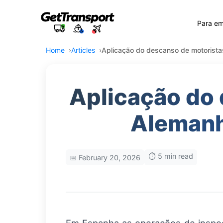
Para e
Home
Articles
Aplicação do descanso de motorist
Aplicação do 
Alemanh
⏱️ 5 min read
📅 February 20, 2026