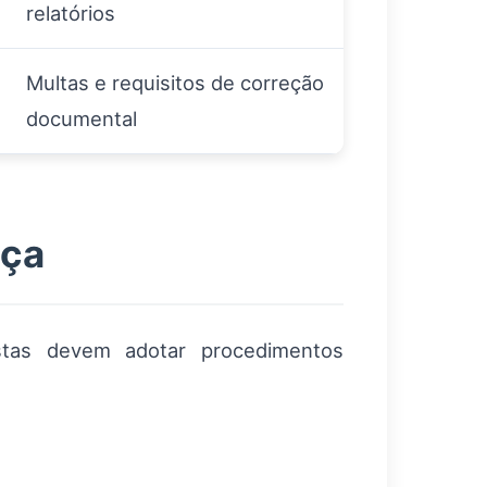
relatórios
Multas e requisitos de correção
documental
iça
istas devem adotar procedimentos