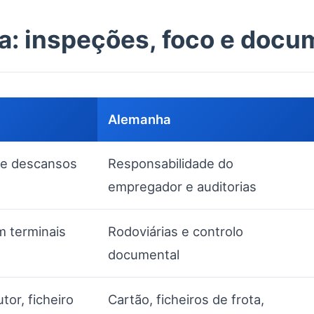
a: inspeções, foco e doc
Alemanha
de descansos
Responsabilidade do
empregador e auditorias
m terminais
Rodoviárias e controlo
documental
tor, ficheiro
Cartão, ficheiros de frota,