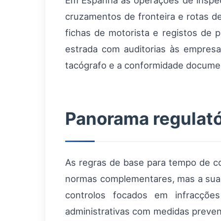
Em Espanha as operações de inspeç
cruzamentos de fronteira e rotas de
fichas de motorista e registos de
estrada com auditorias às empresa
tacógrafo e a conformidade documen
Panorama regulató
As regras de base para tempo de 
normas complementares, mas a sua a
controlos focados em infracçõe
administrativas com medidas prevent