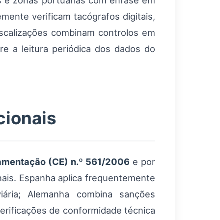
s e zonas portuárias com ênfase em
mente verificam tacógrafos digitais,
iscalizações combinam controlos em
e a leitura periódica dos dados do
cionais
amentação (CE) n.º 561/2006
e por
nais. Espanha aplica frequentemente
iária; Alemanha combina sanções
verificações de conformidade técnica