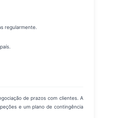
as regularmente.
país.
gociação de prazos com clientes. A
speções e um plano de contingência