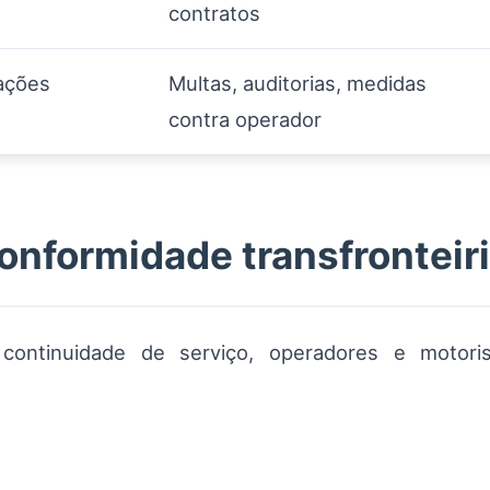
contratos
cações
Multas, auditorias, medidas
contra operador
onformidade transfronteir
r continuidade de serviço, operadores e motor