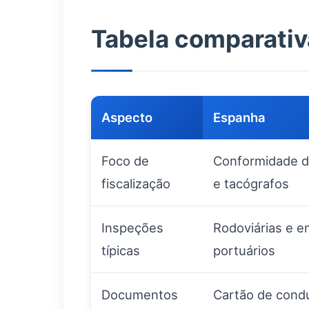
Tabela comparativ
Aspecto
Espanha
Foco de
Conformidade 
fiscalização
e tacógrafos
Inspeções
Rodoviárias e e
típicas
portuários
Documentos
Cartão de condu