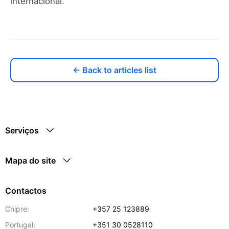
internacional.
← Back to articles list
Serviços
Mapa do site
Contactos
Chipre:
+357 25 123889
Portugal:
+351 30 0528110