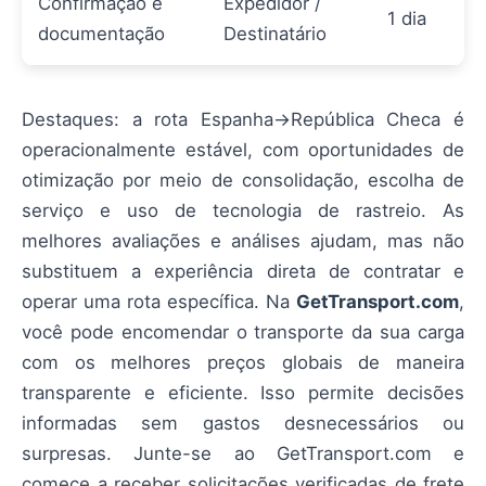
Confirmação e
Expedidor /
1 dia
documentação
Destinatário
Destaques: a rota Espanha→República Checa é
operacionalmente estável, com oportunidades de
otimização por meio de consolidação, escolha de
serviço e uso de tecnologia de rastreio. As
melhores avaliações e análises ajudam, mas não
substituem a experiência direta de contratar e
operar uma rota específica. Na
GetTransport.com
,
você pode encomendar o transporte da sua carga
com os melhores preços globais de maneira
transparente e eficiente. Isso permite decisões
informadas sem gastos desnecessários ou
surpresas. Junte-se ao GetTransport.com e
comece a receber solicitações verificadas de frete