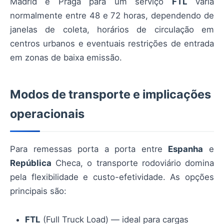
Madrid e Praga para um serviço
FTL
varia
normalmente entre 48 e 72 horas, dependendo de
janelas de coleta, horários de circulação em
centros urbanos e eventuais restrições de entrada
em zonas de baixa emissão.
Modos de transporte e implicações
operacionais
Para remessas porta a porta entre
Espanha
e
República
Checa, o transporte rodoviário domina
pela flexibilidade e custo-efetividade. As opções
principais são:
FTL
(Full Truck Load) — ideal para cargas