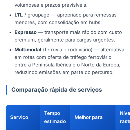
volumosas e prazos previsíveis.
LTL
/ groupage — apropriado para remessas
menores, com consolidação em hubs.
Expresso
— transporte mais rápido com custo
premium, geralmente para cargas urgentes.
Multimodal
(ferrovia + rodoviário) — alternativa
em rotas com oferta de tráfego ferroviário
entre a Península Ibérica e o Norte da Europa,
reduzindo emissões em parte do percurso.
Comparação rápida de serviços
Tempo
Níve
Serviço
Melhor para
estimado
rast